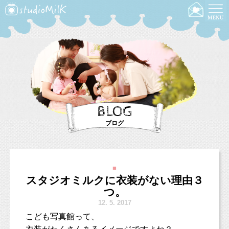
BLOG
ブログ
■
スタジオミルクに衣装がない理由３
つ。
12.
5. 2017
こども写真館って、