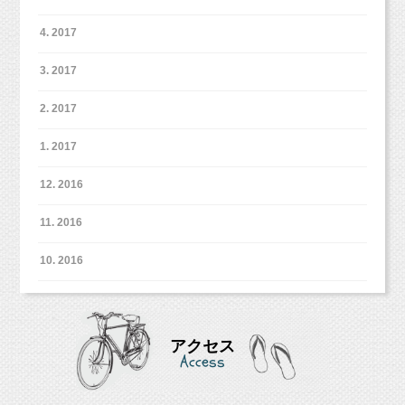
4. 2017
こわいこわいこわいこわいこわい・・・・・
3. 2017
2. 2017
1. 2017
隣に座った女性もこれはヤバいと気づき、
なんとか一緒に部屋を出ることに成功！
12. 2016
11. 2016
10. 2016
実のところ、説明会に参加する前に
その塾について色々調べてはいたのです。
アクセス
評判が悪いのも知っていました。
Access
なので、心して参加していたのですが、