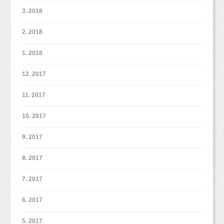
「いつまでも今のままでいいのか！？」
3. 2018
2. 2018
「君たちの覚悟はそんなものなのか！？」
1. 2018
12. 2017
はよ帰りたい。はよ帰りたい。はよ帰りたい。
11. 2017
はよ帰・・・
10. 2017
9. 2017
そして、４〜５人のグループになり、そこに卒
8. 2017
業生が一人ついて、
なぜ申し込めないのか？
7. 2017
気がかりなことは何か？
塾に対する不安点を一つ一つ潰していき、
6. 2017
最後の一歩を踏み出させようとする・・・
5. 2017