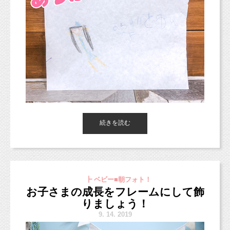
続きを読む
こんにちは、東京都杉並区のフォトスタジオ
「スタジオミルク」です。
┣ ベビー■朝フォト！
お子さまの成長をフレームにして飾
りましょう！
9.
14. 2019