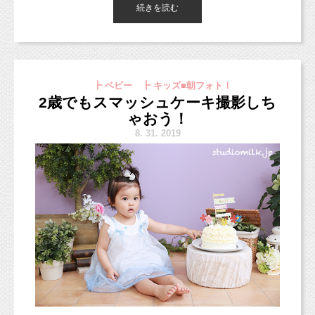
こんな方は着物を譲っていただく前に
続きを読む
こんにちは、東京都杉並区のフォトスタジオ
撮影料金を10,000円OFFさせていただきます！
「スタジオミルク」です。
ベビーの撮影や、スマッシュケーキの撮影に
その撮影の際にパパママが、上記のお写真3枚を使って作るキャ
最近撮影に来られる皆さまに聞かれます・・・
ぜひ使っていただきたいと思っています。
今日ご紹介するお写真は1歳半の記念に撮影にき
譲っていただくのは、もちろん使用後で構いま
ンバスフレームを
「新しいスタジオは西荻窪じゃないところにな
てくれた
ご注文してくださいました！
せん。
るんですか？」と。
背景は今後も少しずつご紹介できたらと思って
男の子とファミリーのお写真です（＾＾）
┣ ベビー ┣ キッズ■朝フォト！
2020年1月末までにお譲りください♪
いうことなんですが、新スタジオも西荻窪にな
そして先日やっとお届けできまして、
います。
2歳でもスマッシュケーキ撮影しち
ママから届きましたよ〜！っというご連絡をいただいたんです。
ります！
ゃおう！
小物は今スタジオにあるものを使いますので、
ママのマタニティフォトからお越しいただいて
（ママ本当にありがとうございました！！♡）
8.
31. 2019
写真の雰囲気は大きくは変わらないと思います
います！
【家で着物が眠っている方】
西荻北から西荻南になります。
のでご安心ください。
いつも本当にありがとうございます！！
そして、そのご連絡の際になんと・・・！！！
詳細の住所はご予約いただいたご家族様に個別
ご連絡の上、スタジオまでお持ちいただくか、
にご連絡させていただきますので、
もしくはスタジオまでお送りください。
ご了承いただけますと幸いです。
今回は大好きな野球のユニフォームと、
可愛い甚兵衛を着て撮影していきました♪
10,000円分の撮影チケットをお渡しさせていた
この笑顔♡
だきます！
お姉ちゃんらしい写真が撮れたね！という1枚に
また新スタジオのサンプル写真は9月末〜10月頭
また、10月は増税のこともありますので、
こちらのチケットは、どんな撮影に使っていた
なりました♡（＾＾＊）
には
撮影料金や内容も変えていきます。
だいても構いません。
掲載できるかと思いますので、楽しみにお待ち
（ただし、通常プランのみ。イベント、キャン
くださいね！
参考までにオリジナルプランをご紹介します↓ ↓