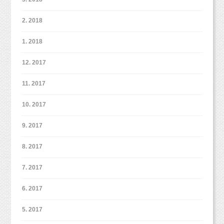
2. 2018
1. 2018
12. 2017
11. 2017
スマッシュケーキは最後のシーンでの撮影となります。
10. 2017
メインの撮影までに疲れてしまわないように2パターンのご案内
とさせていただいております。
9. 2017
撮影代やケーキ代などなど全て含まれてスマッシュケーキフォト
プランとなります。
8. 2017
ベビーヌード（おむつ写真）は1歳くらいまでの赤ちゃんにオス
スメの撮影です（＾＾）
7. 2017
2パターンではなく、ケーキ撮影でも3パターン撮りたい！
6. 2017
という場合には追加で¥10,800（データ20枚追加）となりますの
で、
5. 2017
ご予約時におっしゃってくださいね。