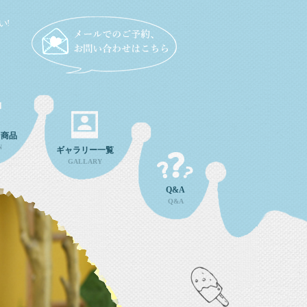
い!
ン商品
N
ギャラリー一覧
GALLARY
Q&A
Q&A