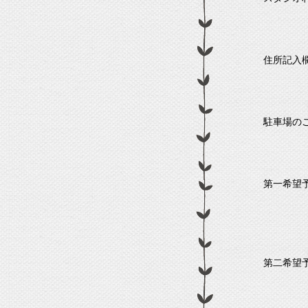
住所記入
駐車場の
第一希望
第二希望