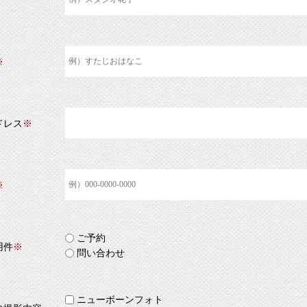
※
ドレス
※
※
ご予約
用件
※
問い合わせ
ニューボーンフォト