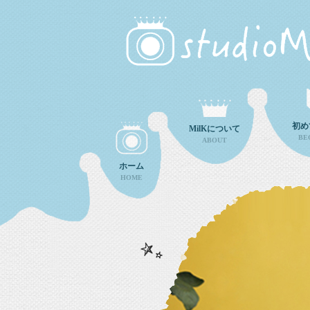
初め
MilKについて
BE
ABOUT
ホーム
HOME