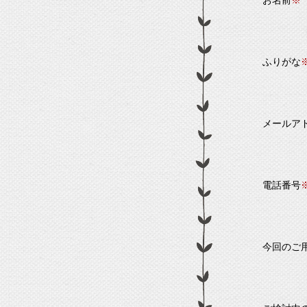
お名前
※
ふりがな
メールア
電話番号
今回のご