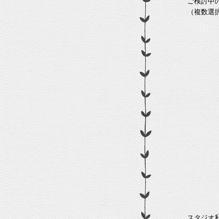
ご検討中
（複数選
スタジオ