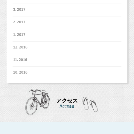
可愛い髪飾りもつけて、気分はプリキュアやマジマジョピュアー
3. 2017
ズになれたかな？？
モノクロのお写真の数枚お渡しいたしました。
とってもかっこいい雰囲気になります！
2. 2017
去年の七五三の撮影の時より大人っぽい雰囲気になったお姉ちゃ
1. 2017
ん♡
12. 2016
11. 2016
10. 2016
アクセス
Access