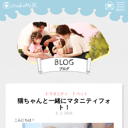
BLOG
ブログ
┣ マタニティ ┣ ペット
猫ちゃんと一緒にマタニティフォ
ト！
8.
3. 2018
こんにちは！