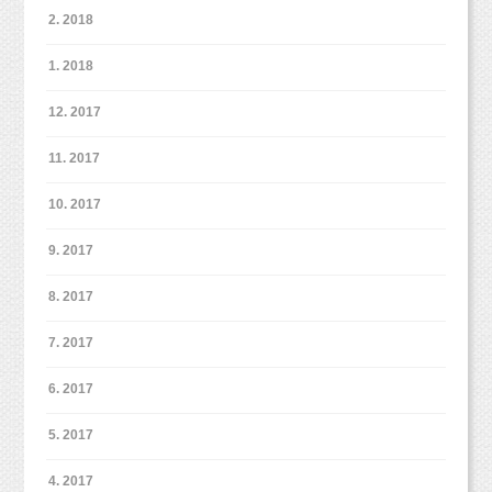
ました。
2. 2018
1. 2018
もちろん、お洋服を背景に合わせてきたので、
家族は1パターンだけでしっかりたくさん撮りたい！という方も
12. 2017
いらっしゃいます。
撮影に関してご希望があればぜひご相談くださいね。
11. 2017
10. 2017
9. 2017
最後の3パターン目主役！お姉ちゃんは、自分で決めたお花柄の
背景で。
8. 2017
7. 2017
6. 2017
5歳では袴を着てしっかりお参りなどもする予定なので、
今回の3歳くんの希望を叶えてあげたい！というパパママのご要
5. 2017
望ありました。
4. 2017