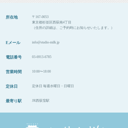
〒167-0053
所在地
東京都杉並区西荻南4丁目
（住所の詳細は、ご予約時にお知らせいたします。）
info@studio-milk.jp
Eメール
03-6913-6785
電話番号
10:00〜18:00
営業時間
定休日 毎週水曜日・日曜日
定休日
JR西荻窪駅
最寄り駅