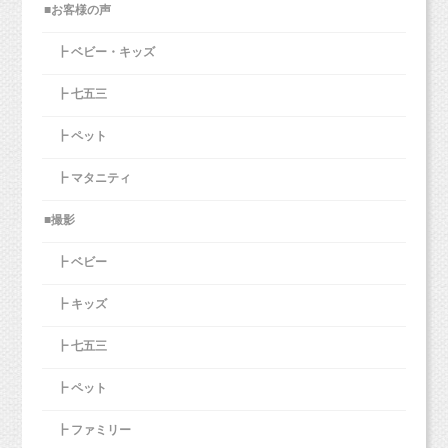
■お客様の声
┣ ベビー・キッズ
┣ 七五三
┣ ペット
┣ マタニティ
■撮影
┣ ベビー
┣ キッズ
┣ 七五三
┣ ペット
┣ ファミリー