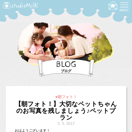
BLOG
ブログ
■朝フォト！
【朝フォト！】大切なペットちゃん
のお写真を残しましょう♪ペットプ
ラン
3.
5. 2017
おはようございます！