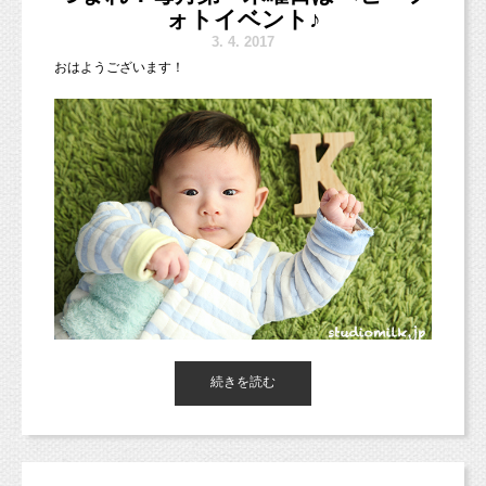
可愛いお写真をたくさん残しましょう！
ォトイベント♪
3.
4. 2017
おはようございます！
本日は、先日のベビーフォトイベントに来てくれた男の子をご紹
続きを読む
介します！
以前は、お一人でお座りができないベビーちゃん限定のイベント
でしたが、
3月からお座りができるようになっても0歳さんでしたら