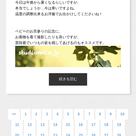
今日は午後から暑くなるらしいですが、
本当でしょうか....今は寒いですよね。
温度の調整出来るお洋服でお出かけしてくださいね！
ベビーのお宮参りの記念に、
お着物を着て撮影したりも良いですが、
普段着でいつもの姿を残してあげるのもオススメです。
続きを読む
<<
1
2
3
4
5
6
7
8
9
10
11
12
13
14
15
16
17
18
19
20
21
22
23
24
25
26
27
28