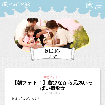
BLOG
ブログ
■朝フォト！
【朝フォト！】遊びながら元気いっ
ぱい撮影☆
2.
24. 2017
おはようございます！