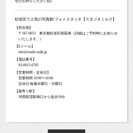
ぜひお持ちくださいね♪
杉並区で人気の写真館/フォトスタジオ【スタジオミルク】
【所在地】
〒167-0053 東京都杉並区西荻南（詳細はご予約時にお知らせ
いたします。）
【Eメール】
info@studio-milk.jp
【電話番号】
03-6913-6785
【営業時間・定休日】
営業時間 10:00〜18:00
定休日 毎週水曜日・日曜日
【最寄り駅】
JR西荻窪駅南口から徒歩10分