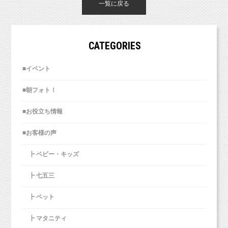
一覧に戻る
CATEGORIES
■イベント
■朝フォト！
■お役立ち情報
■お客様の声
┣ ベビー・キッズ
┣ 七五三
┣ ペット
┣ マタニティ