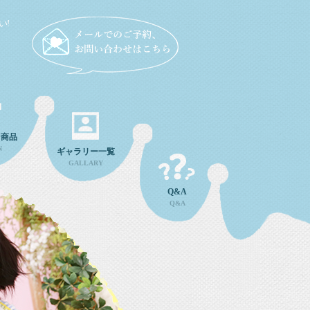
い!
ン商品
N
ギャラリー一覧
GALLARY
Q&A
Q&A