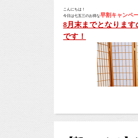
こんにちは！
早割キャンペ
今日は七五三のお得な
8月末までとなります
です！