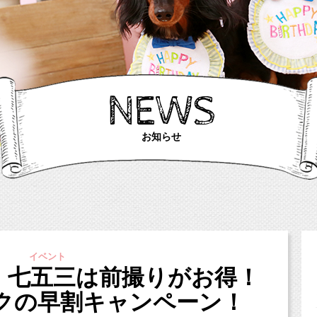
NEWS
お知らせ
イベント
】七五三は前撮りがお得！
クの早割キャンペーン！