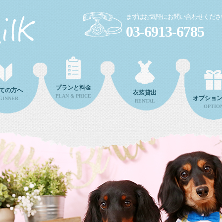
まずはお気軽にお問い合わせくださ
03-6913-6785
プランと料金
ての方へ
衣装貸出
PLAN & PRICE
オプショ
GINNER
RENTAL
OPTIO