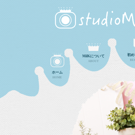
初め
MilKについて
BE
ABOUT
ホーム
HOME