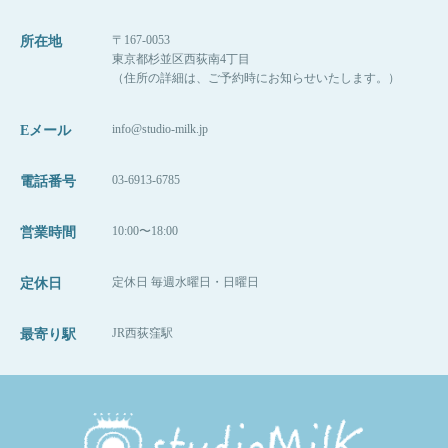
〒167-0053
所在地
東京都杉並区西荻南4丁目
（住所の詳細は、ご予約時にお知らせいたします。）
info@studio-milk.jp
Eメール
03-6913-6785
電話番号
10:00〜18:00
営業時間
定休日 毎週水曜日・日曜日
定休日
JR西荻窪駅
最寄り駅