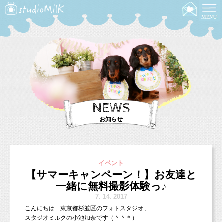
NEWS
お知らせ
イベント
【サマーキャンペーン！】お友達と
一緒に無料撮影体験っ♪
7.
14. 2017
こんにちは、東京都杉並区のフォトスタジオ、
スタジオミルクの小池加奈です（＾＾＊）