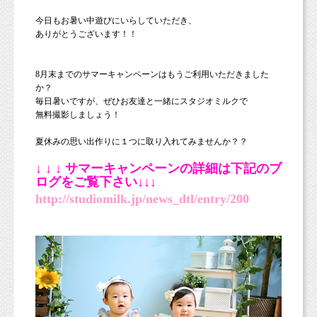
今日もお暑い中遊びにいらしていただき、
ありがとうございます！！
8月末までのサマーキャンペーンはもうご利用いただきました
か？
毎日暑いですが、ぜひお友達と一緒にスタジオミルクで
無料撮影しましょう！
夏休みの思い出作りに１つに取り入れてみませんか？？
↓ ↓ ↓ サマーキャンペーンの詳細は下記のブ
ログをご覧下さい↓↓↓
http://studiomilk.jp/news_dtl/entry/200