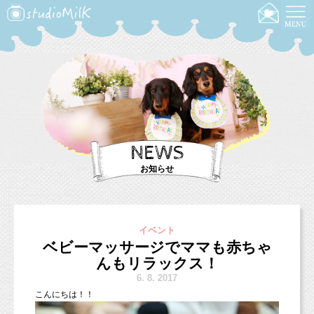
NEWS
お知らせ
イベント
ベビーマッサージでママも赤ちゃ
んもリラックス！
6.
8. 2017
こんにちは！！