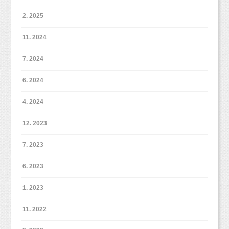
ご予約は、お電話（o3-6913-6785）、
今日から６月がスタート！
2. 2025
メール（info@studio-milk.jp）、
そして第一木曜日！
LINE（@studiomilk）にてお願い致します
。
ということで大人気ベビーフォトイベント開催日でした♪
11. 2024
お越しいただいた皆様ありがとうございます(^○^)
掲載OKいただいたベビーちゃんを
7. 2024
ご紹介させていただきますね！
東京都杉並区西荻窪の写真館「
スタジオミルク
」
6. 2024
（西荻窪徒歩３分の駅近スタジオ、駐車場完備。
中央線、総武線、東西線沿線の荻窪、吉祥寺や三鷹、武蔵野市、
4. 2024
西東京市、立川市、小平市、羽村市、
東京都新宿区や世田谷区、港区、江東区、渋谷区、品川区、練馬
12. 2023
区、千代田区、中野区など２３区。
２３区の他、千葉県、埼玉県、神奈川県、茨城県などからもお越
しいただいております！）
7. 2023
6. 2023
■各種撮影プラン■
http://studiomilk.jp/price
1. 2023
■お手軽ネット予約■
11. 2022
https://www.itsuaki.com/yoyaku/webreserve/menusel?
str_id=829&stf_id=0
定期的に撮影に来てくれている男の子さん♪