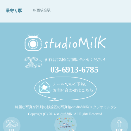
JR西荻窪駅
最寄り駅
まずはお気軽にお問い合わせください!
03-6913-6785
綺麗な写真が評判の杉並区の写真館-studioMilK(スタジオミルク)-
Copyright (C) 2014 studioMilK. All Rights Reserved.