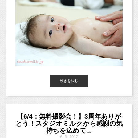
本日はベビーマッサージとミニ撮影会イベントの日でしたよ（＾
＾）
続きを読む
もちろん、ベビマ中のスナップも撮影しますよ！
ベビマの後はママとベビーちゃんのツーショットと、
ベビーちゃんのソロ撮影♪♪
【6/4：無料撮影会！】3周年ありが
とう！スタジオミルクから感謝の気
持ちを込めて...
6.
3. 2017