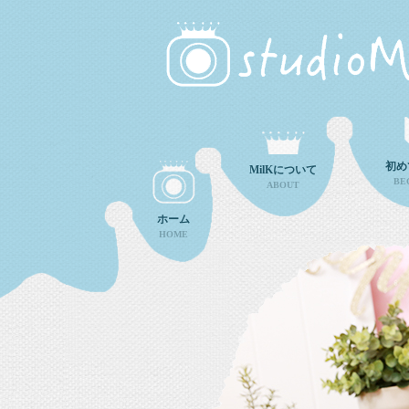
初め
MilKについて
BE
ABOUT
ホーム
HOME