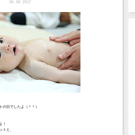
6.
8. 2017
トの日でしたよ（＾＾）
よ！
ットと、