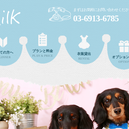
まずはお気軽にお問い合わせくださ
03-6913-6785
プランと料金
ての方へ
衣装貸出
PLAN & PRICE
オプショ
GINNER
RENTAL
OPTIO