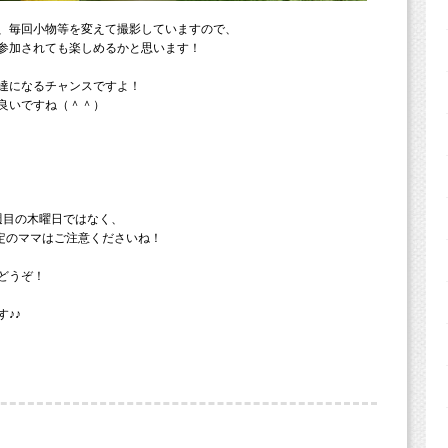
、毎回小物等を変えて撮影していますので、
参加されても楽しめるかと思います！
達になるチャンスですよ！
良いですね（＾＾）
週目の木曜日ではなく、
予定のママはご注意くださいね！
どうぞ！
♪♪