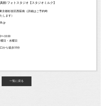
真館/フォトスタジオ【スタジオミルク】
53 東京都杉並区西荻南（詳細はご予約時
たします）
lk.jp
0〜18:00
日曜日・水曜日
南口から徒歩10分
一覧に戻る