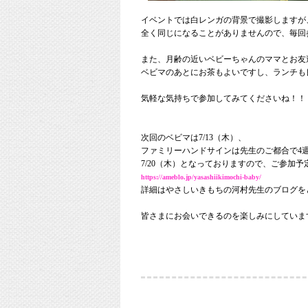
イベントでは白レンガの背景で撮影しますが
全く同じになることがありませんので、毎回
また、月齢の近いベビーちゃんのママとお友
ベビマのあとにお茶もよいですし、ランチも
気軽な気持ちで参加してみてくださいね！！
次回のベビマは7/13（木）、
ファミリーハンドサインは先生のご都合で4
7/20（木）となっておりますので、ご参加
https://ameblo.jp/yasashiikimochi-baby/
詳細はやさしいきもちの河村先生のブログを
皆さまにお会いできるのを楽しみにしています