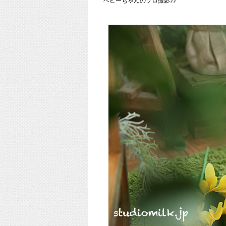
ベビーちゃんのソロ撮影♪♪