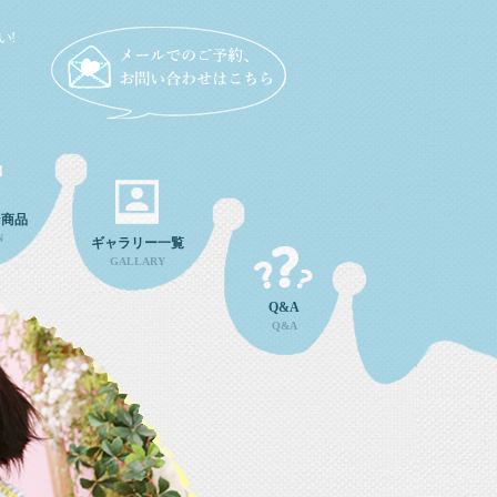
い!
ン商品
N
ギャラリー一覧
GALLARY
Q&A
Q&A