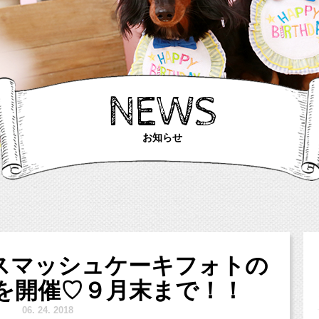
NEWS
お知らせ
スマッシュケーキフォトの
を開催♡９月末まで！！
6.
24. 2018