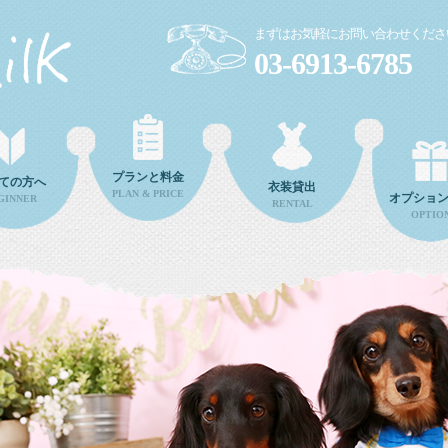
まずはお気軽にお問い合わせくださ
03-6913-6785
プランと料金
ての方へ
衣装貸出
PLAN & PRICE
オプショ
GINNER
RENTAL
OPTIO