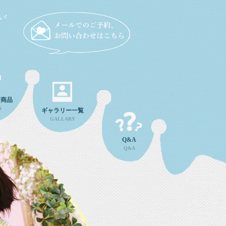
い!
ン商品
N
ギャラリー一覧
GALLARY
Q&A
Q&A