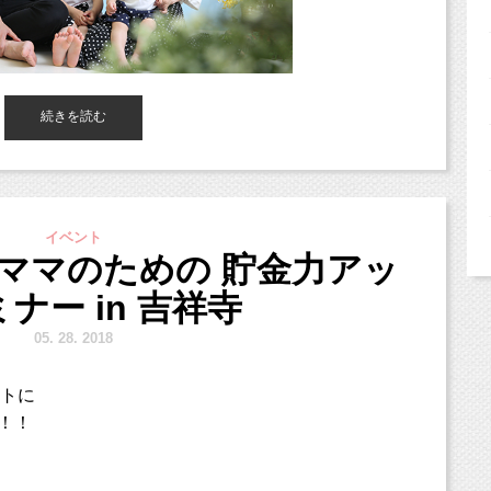
中です♡
続きを読む
くと、
！
ジオミルク
」の小池加奈
です！
イベント
ママのための 貯金力アッ
オ、駐車場完備。
ナー in 吉祥寺
や三鷹、武蔵野市、西東京市、立川市、小平市、羽村市、
、港区、江東区、渋谷区、品川区、練馬区、千代田区、中野区など２
5.
28. 2018
城県、愛知、広島県、新潟県など他県からも多数お越しいただいてお
ントに
！！