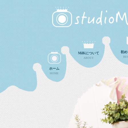
初め
MilKについて
BE
ABOUT
ホーム
HOME