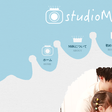
初め
MilKについて
BE
ABOUT
ホーム
HOME