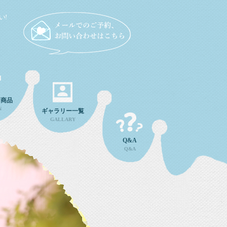
い!
ン商品
N
ギャラリー一覧
GALLARY
Q&A
Q&A