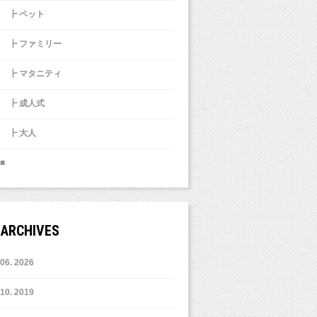
┣ ペット
┣ ファミリー
┣ マタニティ
┣ 成人式
┣ 大人
■
ARCHIVES
6. 2026
10. 2019