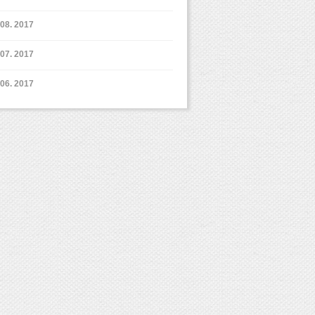
8. 2017
7. 2017
6. 2017