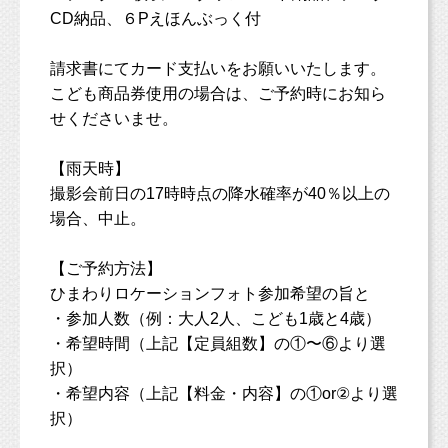
CD納品、６Pえほんぶっく付
請求書にてカード支払いをお願いいたします。
こども商品券使用の場合は、ご予約時にお知ら
せくださいませ。
【雨天時】
撮影会前日の17時時点の降水確率が40％以上の
場合、中止。
【ご予約方法】
ひまわりロケーションフォト参加希望の旨と
・参加人数（例：大人2人、こども1歳と4歳）
・希望時間（上記【定員組数】の①〜⑥より選
択）
・希望内容（上記【料金・内容】の①or②より選
択）