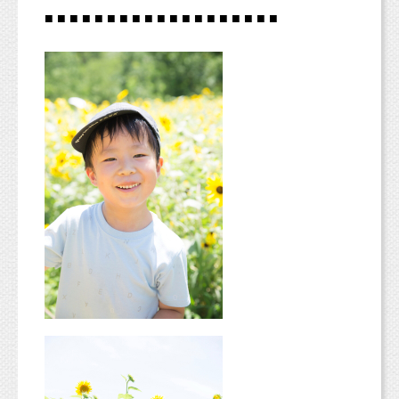
■ ■ ■ ■ ■ ■ ■ ■ ■ ■ ■ ■ ■ ■ ■ ■ ■ ■ ■