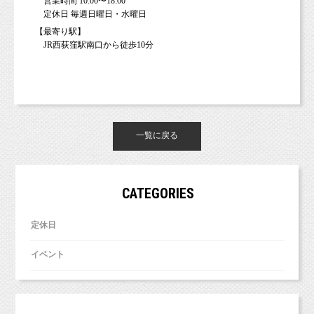
営業時間 10:00〜18:00
定休日 毎週日曜日・水曜日
【最寄り駅】
JR西荻窪駅南口から徒歩10分
一覧に戻る
CATEGORIES
定休日
イベント