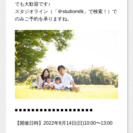
でも大歓迎です♪
スタジオライン（「＠studiomilk」で検索！）で
のみご予約を承りますね。
■ ■ ■ ■ ■ ■ ■ ■ ■ ■ ■ ■ ■ ■ ■ ■ ■ ■ ■
【開催日時】2022年8月14日(日)10:00〜13:00