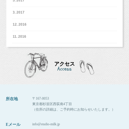
5. 2017
3. 2017
12. 2016
11. 2016
アクセス
Access
〒167-0053
所在地
東京都杉並区西荻南4丁目
（住所の詳細は、ご予約時にお知らせいたします。）
info@studio-milk.jp
Eメール