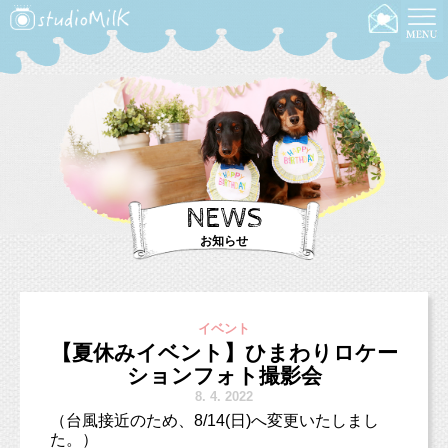
NEWS
お知らせ
イベント
【夏休みイベント】ひまわりロケー
ションフォト撮影会
8.
4. 2022
（台風接近のため、8/14(日)へ変更いたしまし
た。）