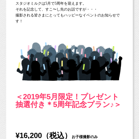
スタジオミルクは5月で5周年を迎えます。
それを記念して、すこ〜し先のお話ですが・・・
撮影される皆さまにとってもハッピーなイベントのお知らせで
す！
＜2019年5月限定！プレゼント
抽選付き＊5周年記念プラン♪＞
¥16,200（税込）
お子様撮影のみ