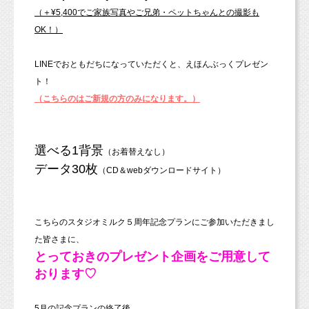
（＋¥5,400でご家族写真やご兄弟・ペットちゃんとの撮影も
OK！）
LINEでおともだちになっていただくと、えほんぶっくプレゼン
ト！
（こちらのはご新規の方のみになります。）
選べる1背景
（お着替えなし）
データ30枚
（CD＆webダウンロードサイト）
こちらのスタジオミルク５周年記念プランにご参加いただきまし
た皆さまに、
とっておきのプレゼント企画をご用意して
おります♡
5月の記念プランの終了後、