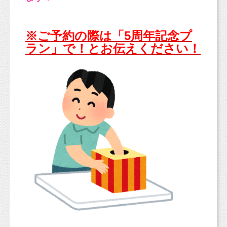
※ご予約の際は「5周年記念プ
ラン」で！とお伝えください！