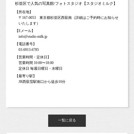
杉並区で人気の写真館/フォトスタジオ【スタジオミルク】
【所在地】
〒167-0053 東京都杉並区西荻南（詳細はご予約時にお知らせ
いたします）
【Eメール】
info@studio-milk.jp
【電話番号】
03-6913-6785
【営業時間・定休日】
営業時間 10:00〜18:00
定休日 毎週日曜日・水曜日
【最寄り駅】
JR西荻窪駅南口から徒歩10分
一覧に戻る