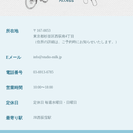
Access
〒167-0053
所在地
東京都杉並区西荻南4丁目
（住所の詳細は、ご予約時にお知らせいたします。）
info@studio-milk.jp
Eメール
03-6913-6785
電話番号
10:00〜18:00
営業時間
定休日 毎週水曜日・日曜日
定休日
JR西荻窪駅
最寄り駅