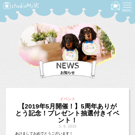
NEWS
お知らせ
イベント
【2019年5月開催！】5周年ありが
とう記念！プレゼント抽選付きイベ
ント！
5.
9. 2019
あけましておめでとうございます！