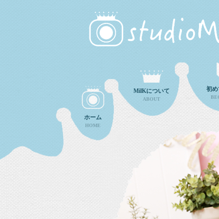
初め
MilKについて
BE
ABOUT
ホーム
HOME