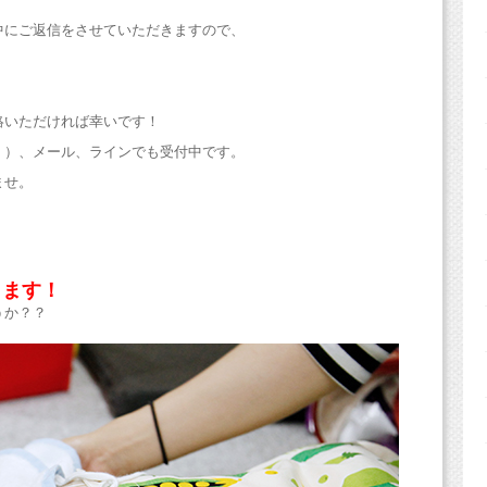
中にご返信をさせていただきますので、
絡いただければ幸いです！
！）、メール、ラインでも受付中です。
ませ
。
ります！
うか？？