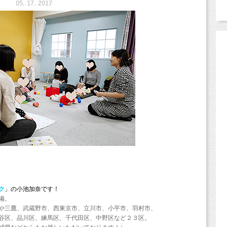
5.
17. 2017
ク
」の小池加奈です！
備。
や三鷹、武蔵野市、西東京市、立川市、小平市、羽村市、
谷区、品川区、練馬区、千代田区、中野区など２３区。