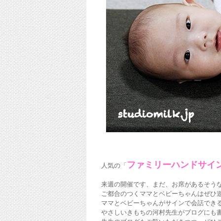
ファミリーハンドサイ
人気の「
来週の開催です、まだ、お席があるそう
ご都合のつくママとベビーちゃんはぜひ
ママとベビーちゃんがサインで会話でき
やさしいきもちの河村先生がブログにも