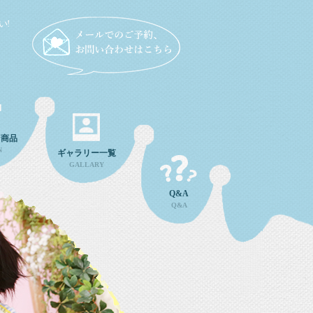
い!
ン商品
N
ギャラリー一覧
GALLARY
Q&A
Q&A