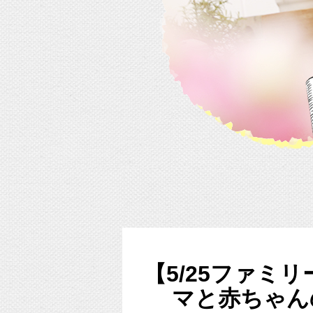
【5/25ファミ
マと赤ちゃん