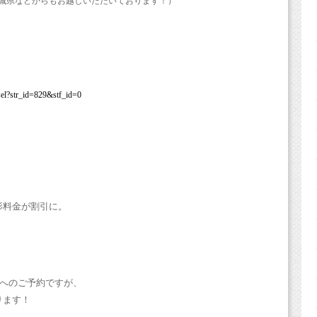
城県などからもお越しいただいております！）
sel?str_id=829&stf_id=0
影料金が割引に。
へのご予約ですが
、
ります！