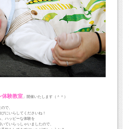
ン体験教室
」開催いたします（＾＾）
なので、
遊びにいらしてくださいね！
る、ハッピーな体験を
書いていらっしゃいましたので、