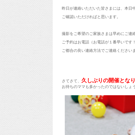
昨日が連絡いただいた皆さまには、本日
ご確認いただければと思います。
撮影をご希望のご家族さまは早めにご連
ご予約はお電話（お電話が１番早いです
ご都合の良い連絡方法でご連絡ください
久しぶりの開催とな
さてさて、
お待ちのママも多かったのではないしょ