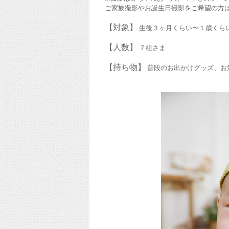
ご家族撮影やお誕生日撮影をご希望の方
【対象】
生後３ヶ月くらい〜１歳くら
【人数】
７組さま
【持ち物】
普段のお出かけグッズ、お