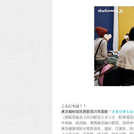
こんにちは！！
東京都杉並区西荻窪の写真館「
スタジオミル
（西荻窪徒歩３分の駅近スタジオ、駐車場完
中央線、総武線、東西線沿線の荻窪、吉祥寺
東京都新宿区や世田谷区、港区、江東区、渋