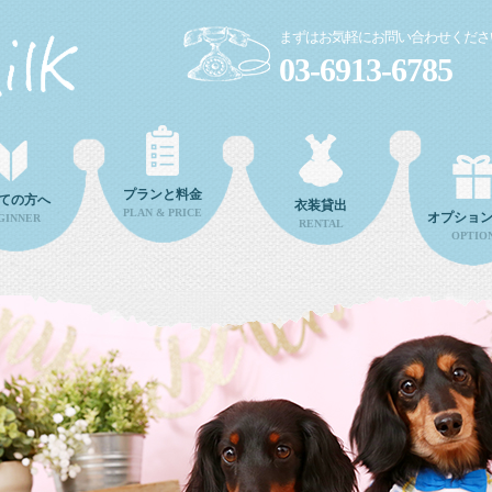
まずはお気軽にお問い合わせくださ
03-6913-6785
プランと料金
ての方へ
衣装貸出
PLAN & PRICE
オプショ
GINNER
RENTAL
OPTIO