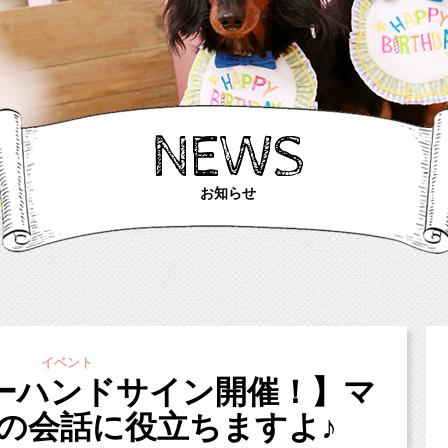
NEWS
お知らせ
イベント
リーハンドサイン開催！】マ
の会話に役立ちますよ♪