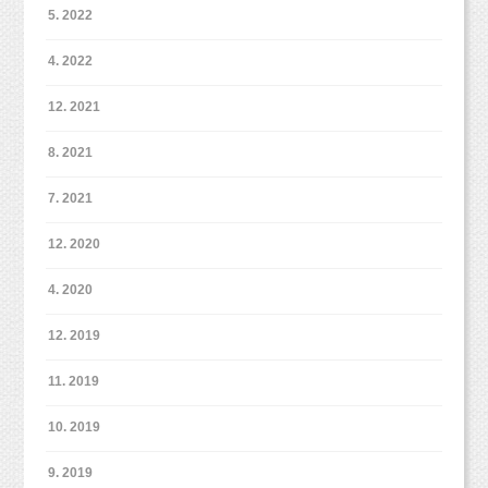
5. 2022
スタジオミルクのベビーマッサージは、
4. 2022
１組ずつの個別レッスンとなっております。
12. 2021
赤ちゃんのご機嫌やペースに合わせて、
ゆっくり、じっくりと進めていきますので
8. 2021
丁寧にマッサージをしてあげたい、マッサージ
7. 2021
を覚えていきたいという方は
ぜひお越しくださいませ。
12. 2020
4. 2020
12. 2019
☆こんな方におすすめです。
・赤ちゃんがなかなか寝てくれなくて困ってい
11. 2019
る。
・たまには外出してリフレッシュしたい。
10. 2019
・だれか大人と話がしたい。
9. 2019
・赤ちゃんの成長記録写真が残したい。