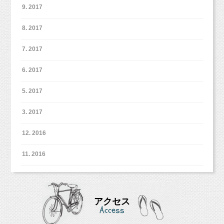
9. 2017
お子さまの月齢に合わせたマッサージを
お子さまのご機嫌に合わせて進めていきま
8. 2017
す。
7. 2017
◯ベビーフォト（15分程度）
6. 2017
白レンガを背景に撮影していきます。
ご家族写真、お一人写真、マッサージ中のス
5. 2017
ナップ写真、合わせて20枚程度
ダウンロード納品いたします。
3. 2017
撮影テーマ（お宮参り、ハーフバースデーな
ど）がある場合には、お知らせください。
12. 2016
通常撮影と同様に撮影可能です。
11. 2016
＊予防接種後24時間は参加をお控えください。
アクセス
■■■■■■■■■■■■■■■■■■■■
Access