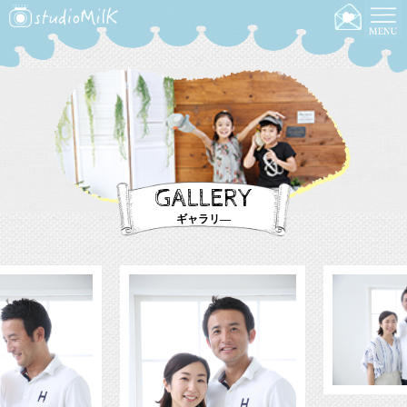
GALLERY
ギャラリ―