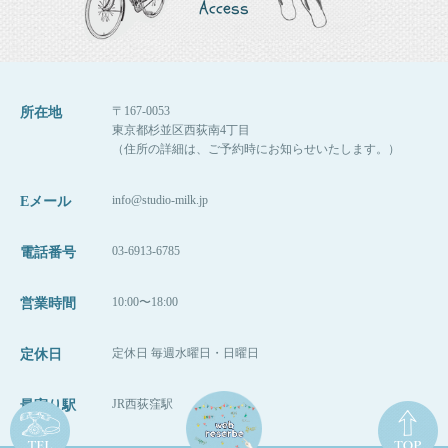
Access
〒167-0053
所在地
東京都杉並区西荻南4丁目
（住所の詳細は、ご予約時にお知らせいたします。）
info@studio-milk.jp
Eメール
03-6913-6785
電話番号
10:00〜18:00
営業時間
定休日 毎週水曜日・日曜日
定休日
JR西荻窪駅
最寄り駅