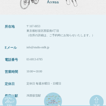
Access
〒167-0053
所在地
東京都杉並区西荻南4丁目
（住所の詳細は、ご予約時にお知らせいたします。）
info@studio-milk.jp
Eメール
03-6913-6785
電話番号
10:00〜18:00
営業時間
定休日 毎週水曜日・日曜日
定休日
JR西荻窪駅
最寄り駅