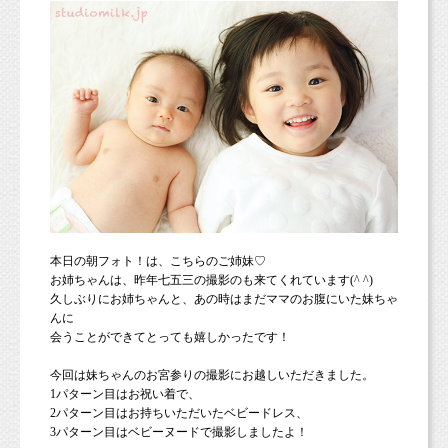
本日の朝フォト！は、こちらのご姉妹♡
お姉ちゃんは、昨年七五三の撮影のも来てくれています(^ ^)
久しぶりにお姉ちゃんと、あの時はまだママのお腹にいた妹ちゃ
んに
会うことができてとっても嬉しかったです！
今回は妹ちゃんのお宮参りの撮影にお越しいただきました。
1パターン目はお祝い着で、
2パターン目はお持ちいただいたベビードレス、
3パターン目はベビーヌードで撮影しましたよ！