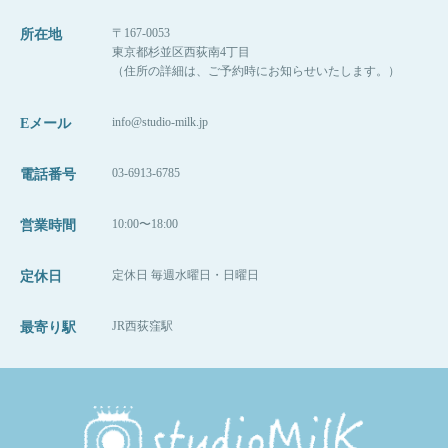
〒167-0053
所在地
東京都杉並区西荻南4丁目
（住所の詳細は、ご予約時にお知らせいたします。）
info@studio-milk.jp
Eメール
03-6913-6785
電話番号
10:00〜18:00
営業時間
定休日 毎週水曜日・日曜日
定休日
JR西荻窪駅
最寄り駅