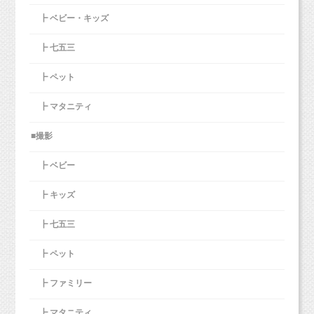
┣ ベビー・キッズ
┣ 七五三
┣ ペット
┣ マタニティ
■撮影
┣ ベビー
┣ キッズ
┣ 七五三
┣ ペット
┣ ファミリー
┣ マタニティ