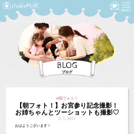
BLOG
ブログ
■朝フォト！
【朝フォト！】お宮参り記念撮影！
お姉ちゃんとツーショットも撮影♡
2.
1. 2017
おはようございます！