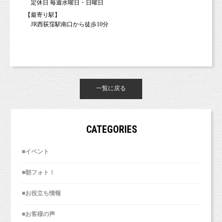
定休日 毎週水曜日・日曜日
【最寄り駅】
JR西荻窪駅南口から徒歩10分
一覧に戻る
CATEGORIES
■イベント
■朝フォト！
■お役立ち情報
■お客様の声