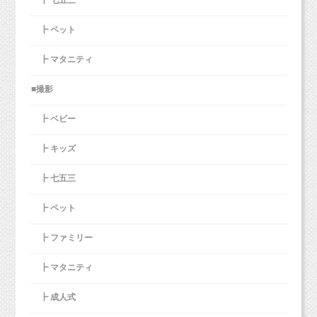
┣ ペット
┣ マタニティ
■撮影
┣ ベビー
┣ キッズ
┣ 七五三
┣ ペット
┣ ファミリー
┣ マタニティ
┣ 成人式