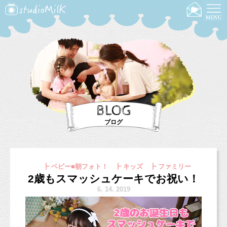
BLOG
ブログ
┣ ベビー■朝フォト！ ┣ キッズ ┣ ファミリー
2歳もスマッシュケーキでお祝い！
6.
14. 2019