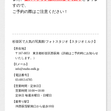
すので、
ご予約の際はご注意ください！
杉並区で人気の写真館/フォトスタジオ【スタジオミルク】
【所在地】
〒167-0053 東京都杉並区西荻南（詳細はご予約時にお知らせ
いたします。）
【Eメール】
info@studio-milk.jp
【電話番号】
03-6913-6785
【営業時間・定休日】
営業時間 10:00〜18:00
定休日 毎週水曜日・日曜日
【最寄り駅】
JR西荻窪駅南口から徒歩10分