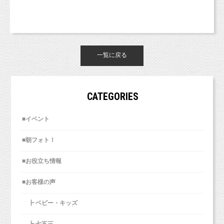
一覧に戻る
CATEGORIES
■イベント
■朝フォト！
■お役立ち情報
■お客様の声
┣ ベビー・キッズ
┣ 七五三