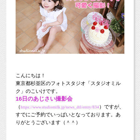
こんにちは！
東京都杉並区のフォトスタジオ「スタジオミル
ク」のこいけです。
16日のあじさい撮影会
（
）ですが、
https://www.studiomilk.jp/news_dtl/entry/834
すでにご予約でいっぱいとなっております。あ
りがとうございます（＾＾）