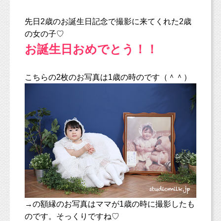
先日2歳のお誕生日記念で撮影に来てくれた2歳
の女の子♡
お誕生日おめでとう！！
こちらの2枚のお写真は1歳の時のです（＾＾）
→の額縁のお写真はママが1歳の時に撮影したも
のです。そっくりですね♡