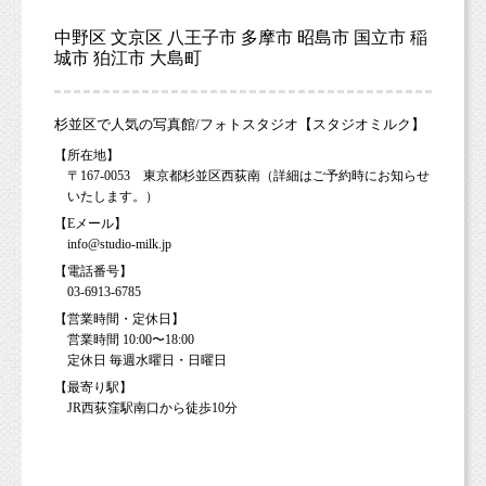
中野区 文京区 八王子市 多摩市 昭島市 国立市 稲
城市 狛江市 大島町
杉並区で人気の写真館/フォトスタジオ【スタジオミルク】
【所在地】
〒167-0053 東京都杉並区西荻南（詳細はご予約時にお知らせ
いたします。）
【Eメール】
info@studio-milk.jp
【電話番号】
03-6913-6785
【営業時間・定休日】
営業時間 10:00〜18:00
定休日 毎週水曜日・日曜日
【最寄り駅】
JR西荻窪駅南口から徒歩10分