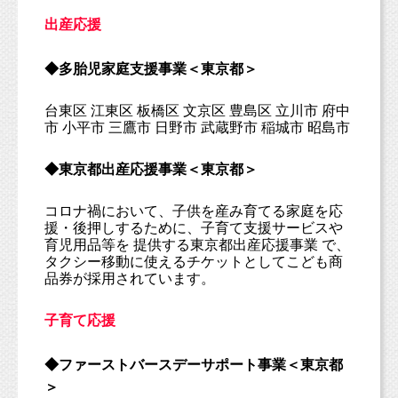
出産応援
◆多胎児家庭支援事業＜東京都＞
台東区 江東区 板橋区 文京区 豊島区 立川市 府中
市 小平市 三鷹市 日野市 武蔵野市 稲城市 昭島市
◆東京都出産応援事業＜東京都＞
コロナ禍において、子供を産み育てる家庭を応
援・後押しするために、子育て支援サービスや
育児用品等を 提供する東京都出産応援事業 で、
タクシー移動に使えるチケットとしてこども商
品券が採用されています。
子育て応援
◆ファーストバースデーサポート事業＜東京都
＞