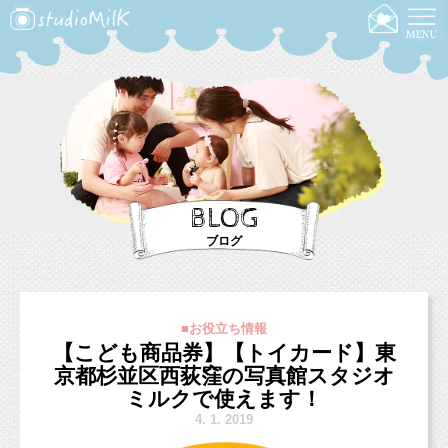
BLOG
ブログ
■お役立ち情報
【こども商品券】【トイカード】東
京都杉並区西荻窪の写真館スタジオ
ミルクで使えます！
4.
1. 2019