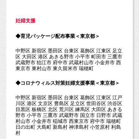
妊婦支援
◆育児パッケージ配布事業＜東京都＞
中野区 新宿区 墨田区 台東区 葛飾区 江東区 足立
区 大田区 港区 あきる野市 小平市 町田市 三鷹市
武蔵野市 狛江市 府中市 武蔵村山市 小金井市 西
東京市 東村山市 東久留米市 瑞穂町
◆コロナウィルス対策妊婦支援事業＜東京都＞
中野区 新宿区 墨田区 台東区 葛飾区 江東区 江戸
川区 港区 文京区 豊島区 足立区 世田谷区 渋谷区
目黒区 板橋区 北区 荒川区 練馬区 大田区 あきる
野市 小平市 三鷹市 武蔵野市 国立市 日野市 武蔵
村山市 小金井市 稲城市 西東京市 府中市 瑞穂町
日の出町 大島町 新島村 神津島村 小笠原村 利島
村