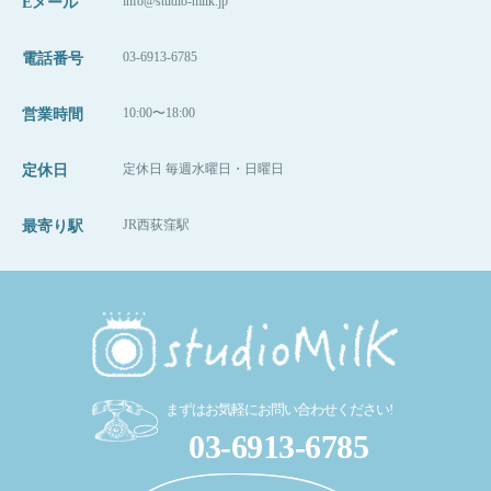
info@studio-milk.jp
Eメール
03-6913-6785
電話番号
10:00〜18:00
営業時間
定休日 毎週水曜日・日曜日
定休日
JR西荻窪駅
最寄り駅
まずはお気軽にお問い合わせください!
03-6913-6785