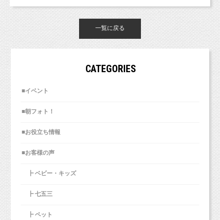
一覧に戻る
CATEGORIES
■イベント
■朝フォト！
■お役立ち情報
■お客様の声
┣ ベビー・キッズ
┣ 七五三
┣ ペット