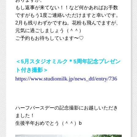
もし返事が来てない！！など何かあればお手数
ですがもう1度ご連絡いただけますと幸いです。
2月も残りわずかですね。花粉も飛んでますが、
元気に過ごしましょう（＾＾）
ご予約もお待ちしています〜♡
＜5月スタジオミルク＊5周年記念プレゼン
ト付き撮影＞
https://www.studiomilk.jp/news_dtl/entry/736
ハーフバースデーの記念撮影にお越しいただき
ました！
生後半年おめでとう（＾＾）b