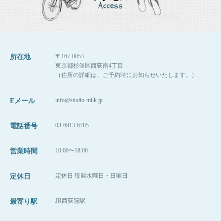
Access
〒167-0053
所在地
東京都杉並区西荻南4丁目
（住所の詳細は、ご予約時にお知らせいたします。）
info@studio-milk.jp
Eメール
03-6913-6785
電話番号
10:00〜18:00
営業時間
定休日 毎週水曜日・日曜日
定休日
JR西荻窪駅
最寄り駅