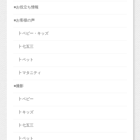
■お役立ち情報
■お客様の声
┣ ベビー・キッズ
┣ 七五三
┣ ペット
┣ マタニティ
■撮影
┣ ベビー
┣ キッズ
┣ 七五三
┣ ペット