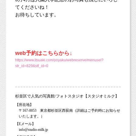
てくださいね！
お待ちしています。
web予約はこちらから↓
https://www.itsuaki.com/yoyaku/webreserve/menusel?
str_id=829&stf_id=0
杉並区で人気の写真館/フォトスタジオ【スタジオミルク】
【所在地】
〒167-0053 東京都杉並区西荻南（詳細はご予約時にお知らせ
いたします。）
【Eメール】
info@studio-milk.jp