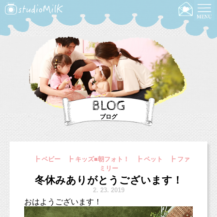
BLOG
ブログ
┣ ベビー ┣ キッズ■朝フォト！ ┣ ペット ┣ ファ
ミリー
冬休みありがとうございます！
2.
23. 2019
おはようございます！