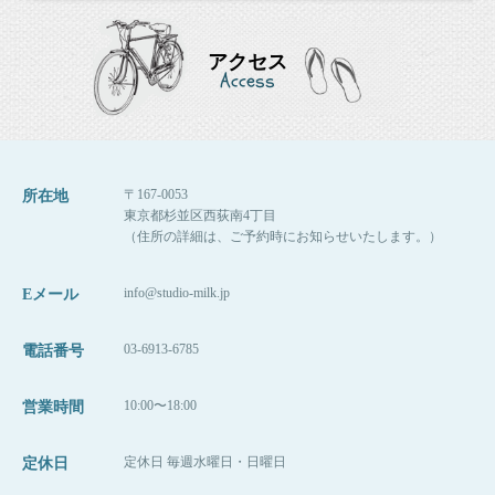
アクセス
Access
〒167-0053
所在地
東京都杉並区西荻南4丁目
（住所の詳細は、ご予約時にお知らせいたします。）
info@studio-milk.jp
Eメール
03-6913-6785
電話番号
10:00〜18:00
営業時間
定休日 毎週水曜日・日曜日
定休日