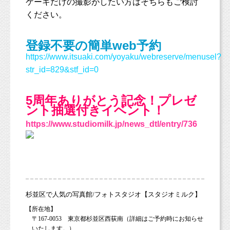
ケーキだけの撮影がしたい方はそちらもご検討
ください。
登録不要の簡単web予約
https://www.itsuaki.com/yoyaku/webreserve/menusel?
str_id=829&stf_id=0
5周年ありがとう記念！プレゼ
ント抽選付きイベント！
https://www.studiomilk.jp/news_dtl/entry/736
杉並区で人気の写真館/フォトスタジオ【スタジオミルク】
【所在地】
〒167-0053 東京都杉並区西荻南（詳細はご予約時にお知らせ
いたします。）