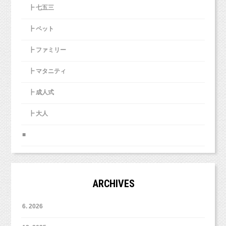
┣ 七五三
┣ ペット
┣ ファミリー
┣ マタニティ
┣ 成人式
┣ 大人
■
ARCHIVES
6. 2026