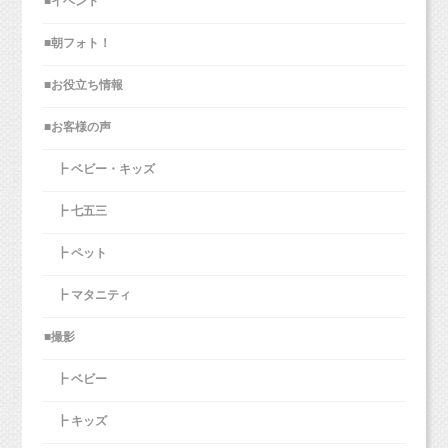
■イベント
■朝フォト！
■お役立ち情報
■お客様の声
┣ ベビー・キッズ
┣ 七五三
┣ ペット
┣ マタニティ
■撮影
┣ ベビー
┣ キッズ