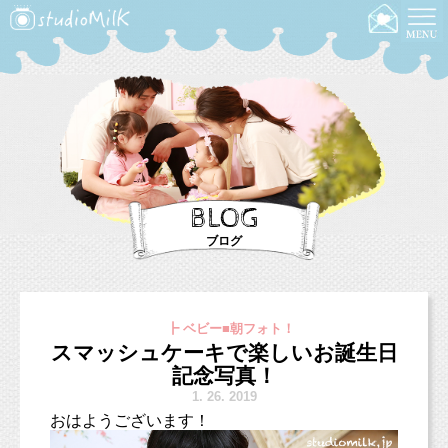
BLOG
ブログ
┣ ベビー■朝フォト！
スマッシュケーキで楽しいお誕生日
記念写真！
1.
26. 2019
おはようございます！