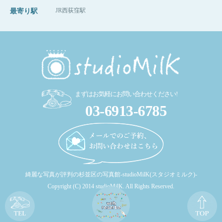
JR西荻窪駅
最寄り駅
まずはお気軽にお問い合わせください!
03-6913-6785
綺麗な写真が評判の杉並区の写真館-studioMilK(スタジオミルク)-
Copyright (C) 2014 studioMilK. All Rights Reserved.