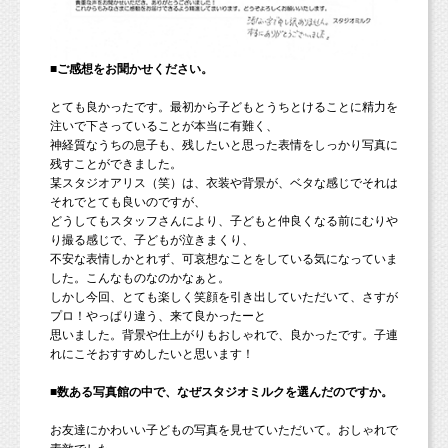
■ご感想をお聞かせください。
とても良かったです。最初から子どもとうちとけることに精力を
注いで下さっていることが本当に有難く、
神経質なうちの息子も、残したいと思った表情をしっかり写真に
残すことができました。
某スタジオアリス（笑）は、衣装や背景が、ベタな感じでそれは
それでとても良いのですが、
どうしてもスタッフさんにより、子どもと仲良くなる前にむりや
り撮る感じで、子どもが泣きまくり、
不安な表情しかとれず、可哀想なことをしている気になっていま
した。こんなものなのかなぁと。
しかし今回、とても楽しく笑顔を引き出していただいて、さすが
プロ！やっぱり違う、来て良かったーと
思いました。背景や仕上がりもおしゃれで、良かったです。子連
れにこそおすすめしたいと思います！
■数ある写真館の中で、なぜスタジオミルクを選んだのですか。
お友達にかわいい子どもの写真を見せていただいて。おしゃれで