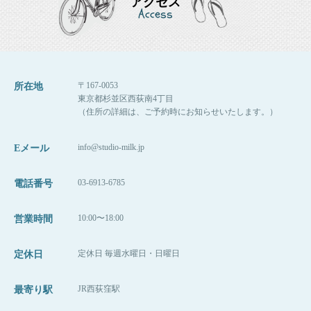
アクセス
Access
〒167-0053
所在地
東京都杉並区西荻南4丁目
（住所の詳細は、ご予約時にお知らせいたします。）
info@studio-milk.jp
Eメール
03-6913-6785
電話番号
10:00〜18:00
営業時間
定休日 毎週水曜日・日曜日
定休日
JR西荻窪駅
最寄り駅