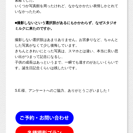
素敵でした。
いくつか写真館を周ったけれど、なかなかかたい表情しかとれて
いなかったため。
■撮影しないという選択肢があるにもかかわらず、なぜスタジオ
ミルクに来たのですか。
撮影しない選択肢はあまりありません。お宮参りなど、ちゃんと
した写真がなくて少し後悔しています。
きちんときれいにとった写真は、スマホとは違い、本当に良い思
い出がつまって記念になるし、
子供の成長はあっというまで、一瞬でも逃すのがおしいくらいで
す。誕生日記念くらいは残したいです。
S.E.様、アンケートへのご協力、ありがとうございました！