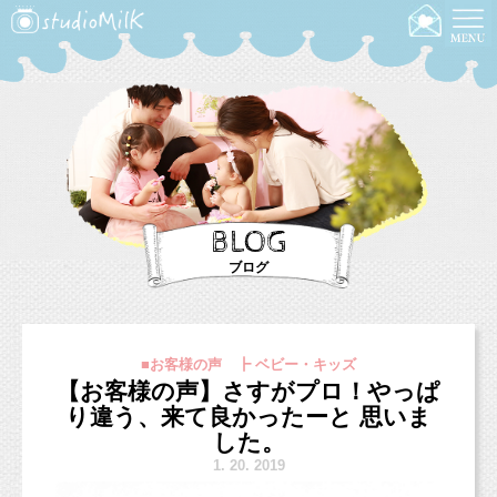
BLOG
ブログ
■お客様の声 ┣ ベビー・キッズ
【お客様の声】さすがプロ！やっぱ
り違う、来て良かったーと 思いま
した。
1.
20. 2019