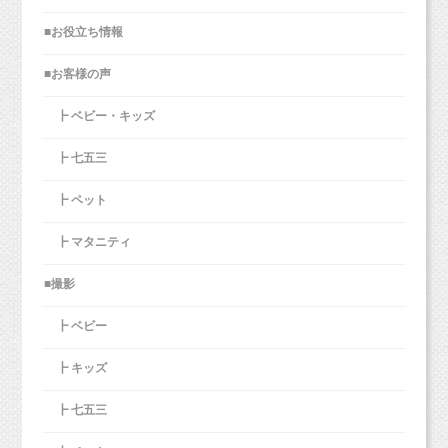
■お役立ち情報
■お客様の声
┣ ベビー・キッズ
┣ 七五三
┣ ペット
┣ マタニティ
■撮影
┣ ベビー
┣ キッズ
┣ 七五三