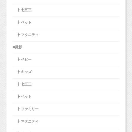
┣ 七五三
┣ ペット
┣ マタニティ
■撮影
┣ ベビー
┣ キッズ
┣ 七五三
┣ ペット
┣ ファミリー
┣ マタニティ