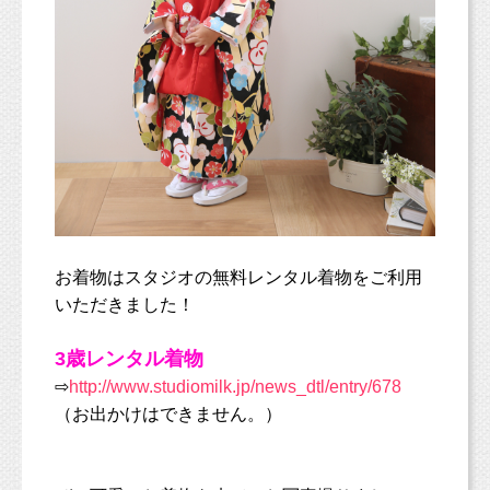
お着物はスタジオの無料レンタル着物をご利用
いただきました！
3歳レンタル着物
⇨
http://www.studiomilk.jp/news_dtl/entry/678
（お出かけはできません。）