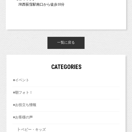
JR西荻窪駅南口から徒歩10分
一覧に戻る
CATEGORIES
■イベント
■朝フォト！
■お役立ち情報
■お客様の声
┣ ベビー・キッズ