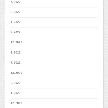
6. 2022
5. 2022
4. 2022
2. 2022
12. 2021
8. 2021
7. 2021
12. 2020
2. 2020
1. 2020
12. 2019