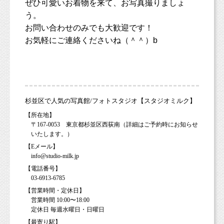
ぜひ可愛いお着物を来て、お写真撮りましょ
う。
お問い合わせのみでも大歓迎です！
お気軽にご連絡くださいね（＾＾）b
杉並区で人気の写真館/フォトスタジオ【スタジオミルク】
【所在地】
〒167-0053 東京都杉並区西荻南（詳細はご予約時にお知らせ
いたします。）
【Eメール】
info@studio-milk.jp
【電話番号】
03-6913-6785
【営業時間・定休日】
営業時間 10:00〜18:00
定休日 毎週水曜日・日曜日
【最寄り駅】