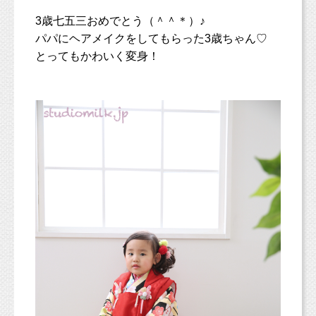
3歳七五三おめでとう（＾＾＊）♪
パパにヘアメイクをしてもらった3歳ちゃん♡
とってもかわいく変身！