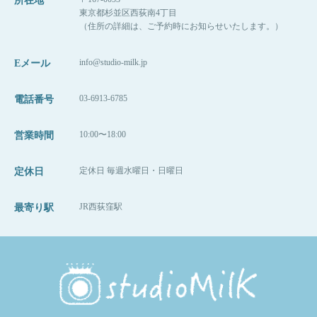
所在地
東京都杉並区西荻南4丁目
（住所の詳細は、ご予約時にお知らせいたします。）
info@studio-milk.jp
Eメール
03-6913-6785
電話番号
10:00〜18:00
営業時間
定休日 毎週水曜日・日曜日
定休日
JR西荻窪駅
最寄り駅