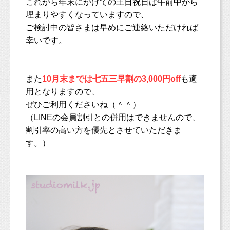
これから年末にかけての土日祝日は午前中から
埋まりやすくなっていますので、
ご検討中の皆さまは早めにご連絡いただければ
幸いです。
また
10月末までは七五三早割の3,000円off
も適
用となりますので、
ぜひご利用くださいね（＾＾）
（LINEの会員割引との併用はできませんので、
割引率の高い方を優先とさせていただきま
す。）