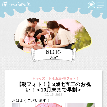
BLOG
ブログ
┣ キッズ ┣ 七五三■朝フォト！
【朝フォト！】3歳七五三のお祝
い！＜10月末まで早割＞
10.
15. 2018
おはようございます！