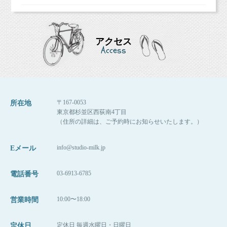
アクセス
Access
〒167-0053
所在地
東京都杉並区西荻南4丁目
（住所の詳細は、ご予約時にお知らせいたします。）
info@studio-milk.jp
Eメール
03-6913-6785
電話番号
10:00〜18:00
営業時間
定休日 毎週水曜日・日曜日
定休日