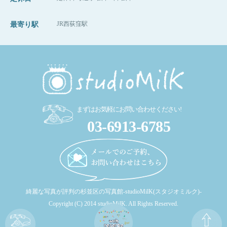
JR西荻窪駅
最寄り駅
まずはお気軽にお問い合わせください!
03-6913-6785
綺麗な写真が評判の杉並区の写真館-studioMilK(スタジオミルク)-
Copyright (C) 2014 studioMilK. All Rights Reserved.