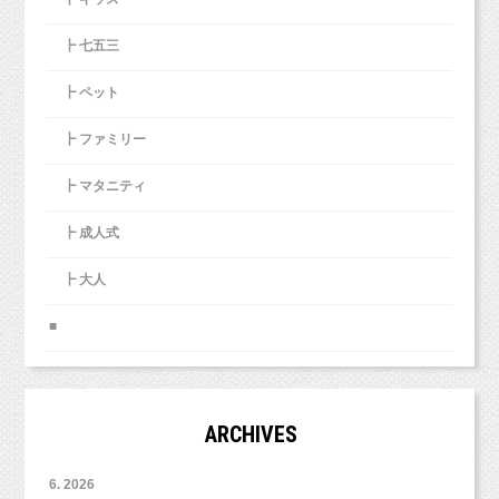
┣ 七五三
┣ ペット
┣ ファミリー
┣ マタニティ
┣ 成人式
┣ 大人
■
ARCHIVES
6. 2026