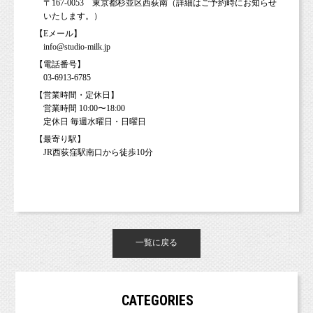
〒167-0053 東京都杉並区西荻南（詳細はご予約時にお知らせ
いたします。）
【Eメール】
info@studio-milk.jp
【電話番号】
03-6913-6785
【営業時間・定休日】
営業時間 10:00〜18:00
定休日 毎週水曜日・日曜日
【最寄り駅】
JR西荻窪駅南口から徒歩10分
一覧に戻る
CATEGORIES