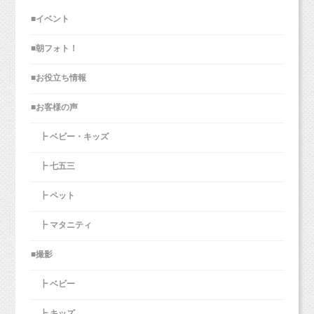
■イベント
■朝フォト！
■お役立ち情報
■お客様の声
┣ ベビー・キッズ
┣ 七五三
┣ ペット
┣ マタニティ
■撮影
┣ ベビー
┣ キッズ