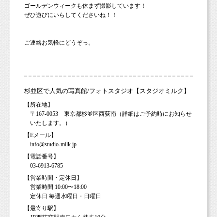
ゴールデンウィークも休まず撮影しています！
ぜひ遊びにいらしてくださいね！！
ご連絡お気軽にどうぞっ。
杉並区で人気の写真館/フォトスタジオ【スタジオミルク】
【所在地】
〒167-0053 東京都杉並区西荻南（詳細はご予約時にお知らせ
いたします。）
【Eメール】
info@studio-milk.jp
【電話番号】
03-6913-6785
【営業時間・定休日】
営業時間 10:00〜18:00
定休日 毎週水曜日・日曜日
【最寄り駅】