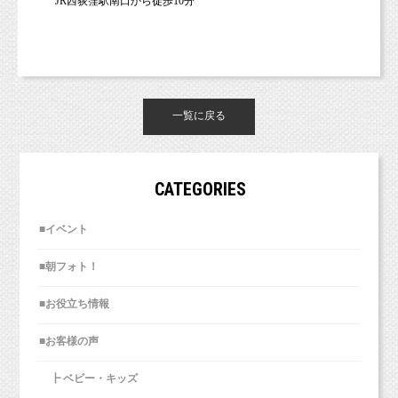
JR西荻窪駅南口から徒歩10分
一覧に戻る
CATEGORIES
■イベント
■朝フォト！
■お役立ち情報
■お客様の声
┣ ベビー・キッズ