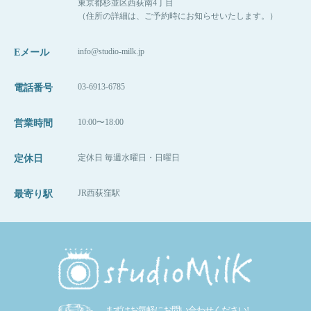
東京都杉並区西荻南4丁目
（住所の詳細は、ご予約時にお知らせいたします。）
info@studio-milk.jp
Eメール
03-6913-6785
電話番号
10:00〜18:00
営業時間
定休日 毎週水曜日・日曜日
定休日
JR西荻窪駅
最寄り駅
まずはお気軽にお問い合わせください!