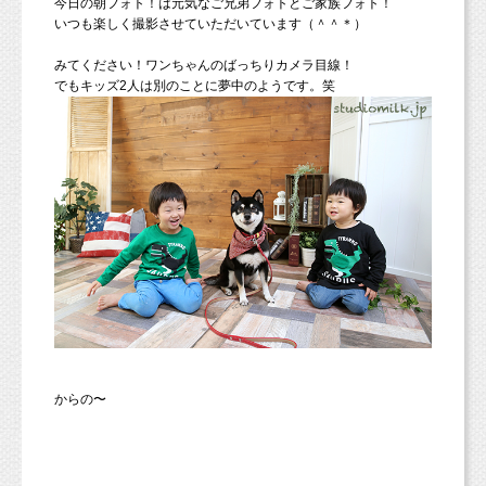
今日の朝フォト！は元気なご兄弟フォトとご家族フォト！
いつも楽しく撮影させていただいています（＾＾＊）
みてください！ワンちゃんのばっちりカメラ目線！
でもキッズ2人は別のことに夢中のようです。笑
からの〜