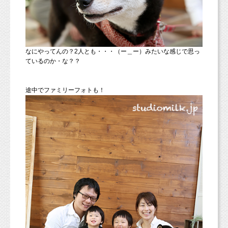
なにやってんの？2人とも・・・（ー＿ー）みたいな感じで思っ
ているのか・な？？
途中でファミリーフォトも！