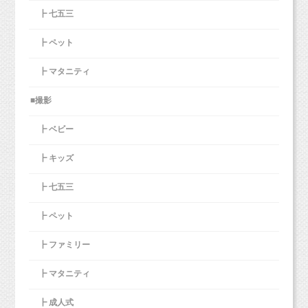
┣ 七五三
┣ ペット
┣ マタニティ
■撮影
┣ ベビー
┣ キッズ
┣ 七五三
┣ ペット
┣ ファミリー
┣ マタニティ
┣ 成人式