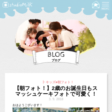
BLOG
ブログ
┣ キッズ■朝フォト！
【朝フォト！】2歳のお誕生日もス
マッシュケーキフォトで可愛く！
3.
9. 2018
おはようございます！