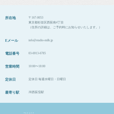
〒167-0053
所在地
東京都杉並区西荻南4丁目
（住所の詳細は、ご予約時にお知らせいたします。）
info@studio-milk.jp
Eメール
03-6913-6785
電話番号
10:00〜18:00
営業時間
定休日 毎週水曜日・日曜日
定休日
JR西荻窪駅
最寄り駅