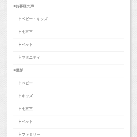
■お客様の声
┣ ベビー・キッズ
┣ 七五三
┣ ペット
┣ マタニティ
■撮影
┣ ベビー
┣ キッズ
┣ 七五三
┣ ペット
┣ ファミリー