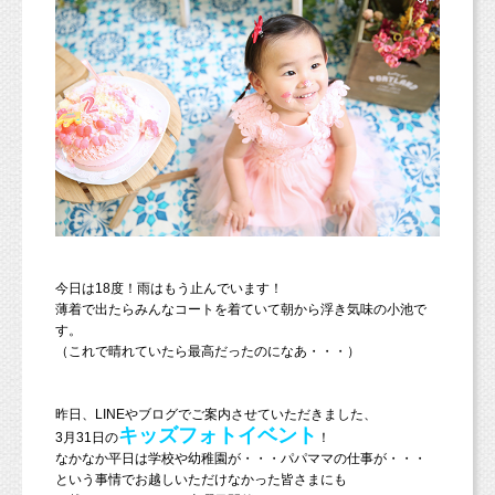
今日は18度！雨はもう止んでいます！
薄着で出たらみんなコートを着ていて朝から浮き気味の小池で
す。
（これで晴れていたら最高だったのになあ・・・）
昨日、LINEやブログでご案内させていただきました、
キッズフォトイベント
3月31日の
！
なかなか平日は学校や幼稚園が・・・パパママの仕事が・・・
という事情でお越しいただけなかった皆さまにも