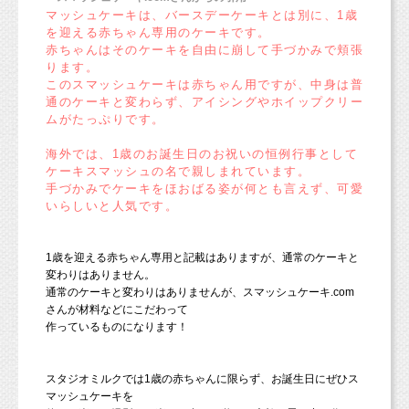
マッシュケーキは、バースデーケーキとは別に、1歳
を迎える赤ちゃん専用のケーキです。
赤ちゃんはそのケーキを自由に崩して手づかみで頬張
ります。
このスマッシュケーキは赤ちゃん用ですが、中身は普
通のケーキと変わらず、アイシングやホイップクリー
ムがたっぷりです。
海外では、1歳のお誕生日のお祝いの恒例行事として
ケーキスマッシュの名で親しまれています。
手づかみでケーキをほおばる姿が何とも言えず、可愛
いらしいと人気です。
1歳を迎える赤ちゃん専用と記載はありますが、通常のケーキと
変わりはありません。
通常のケーキと変わりはありませんが、スマッシュケーキ.com
さんが材料などにこだわって
作っているものになります！
スタジオミルクでは1歳の赤ちゃんに限らず、お誕生日にぜひス
マッシュケーキを