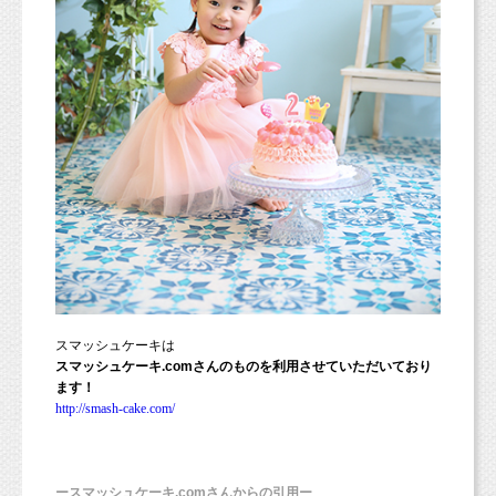
スマッシュケーキは
スマッシュケーキ.comさんのものを利用させていただいており
ます！
http://smash-cake.com/
ースマッシュケーキ.comさんからの引用ー