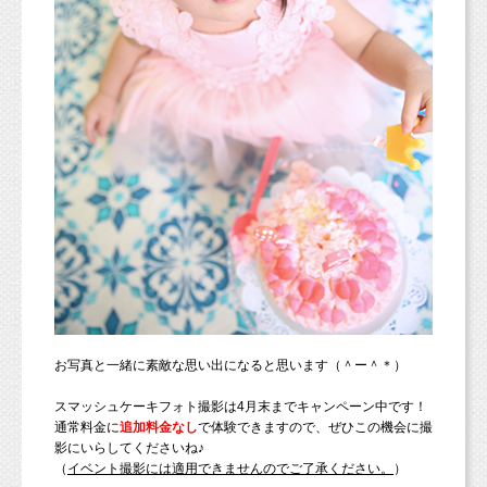
お写真と一緒に素敵な思い出になると思います（＾ー＾＊）
スマッシュケーキフォト撮影は4月末までキャンペーン中です！
通常料金に
追加料金なし
で体験できますので、ぜひこの機会に撮
影にいらしてくださいね♪
（
イベント撮影には適用できませんのでご了承ください。
）