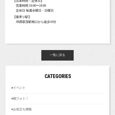
【営業時間・定休日】
営業時間 10:00〜18:00
定休日 毎週水曜日・日曜日
【最寄り駅】
JR西荻窪駅南口から徒歩10分
一覧に戻る
CATEGORIES
■イベント
■朝フォト！
■お役立ち情報