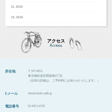
11. 2016
10. 2016
アクセス
Access
〒167-0053
所在地
東京都杉並区西荻南4丁目
（住所の詳細は、ご予約時にお知らせいたします。）
info@studio-milk.jp
Eメール
03-6913-6785
電話番号