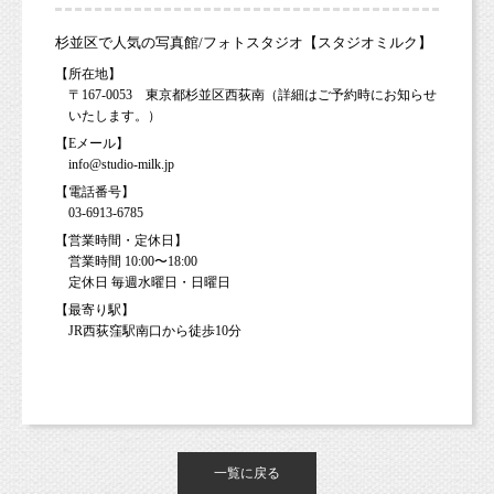
杉並区で人気の写真館/フォトスタジオ【スタジオミルク】
【所在地】
〒167-0053 東京都杉並区西荻南（詳細はご予約時にお知らせ
いたします。）
【Eメール】
info@studio-milk.jp
【電話番号】
03-6913-6785
【営業時間・定休日】
営業時間 10:00〜18:00
定休日 毎週水曜日・日曜日
【最寄り駅】
JR西荻窪駅南口から徒歩10分
一覧に戻る