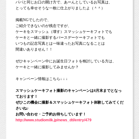
パパと同じお口の開け方で、あーんとしているお写真は、
とっても幸せそうな一枚に仕上がりましたよ（＾＾）
掲載NGでしたので、
ご紹介できないのが残念ですが、
ケーキをスマッシュ（壊す）スマッシュケーキフォトでも
ケーキと一緒に撮影するバースデーケーキフォトでも
いつもの記念写真とは一味違ったお写真になることは
間違いありません！！
ぜひキャンペーン中にお誕生日フォトを検討している方は、
ケーキと一緒に撮影してみませんか？
キャンペーン情報はこちら↓ ↓ ↓
スマッシュケーキフォト撮影のキャンペーンは4月末までとなっ
ております！
ぜひこの機会に撮影＆スマッシュケーキフォト体験してみてくだ
さいね♪
お問い合わせ・ご予約お待ちしています！
http://www.studiomilk.jp/news_dtl/entry/479