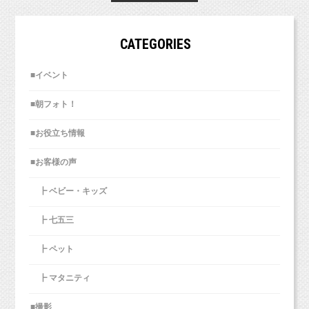
CATEGORIES
■イベント
■朝フォト！
■お役立ち情報
■お客様の声
┣ ベビー・キッズ
┣ 七五三
┣ ペット
┣ マタニティ
■撮影