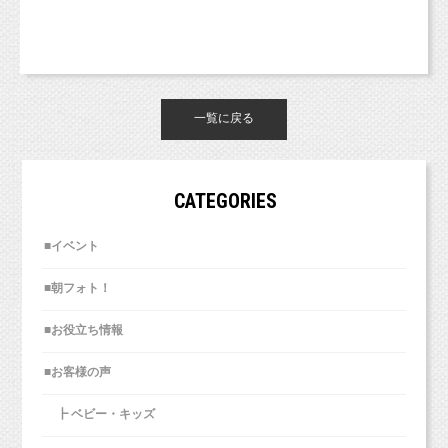
一覧に戻る
CATEGORIES
■イベント
■朝フォト！
■お役立ち情報
■お客様の声
┣ ベビー・キッズ