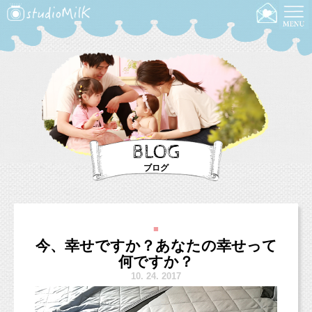
BLOG
ブログ
■
今、幸せですか？あなたの幸せって
何ですか？
10.
24. 2017