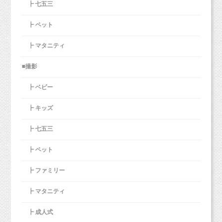
┣ 七五三
┣ ペット
┣ マタニティ
■撮影
┣ ベビー
┣ キッズ
┣ 七五三
┣ ペット
┣ ファミリー
┣ マタニティ
┣ 成人式