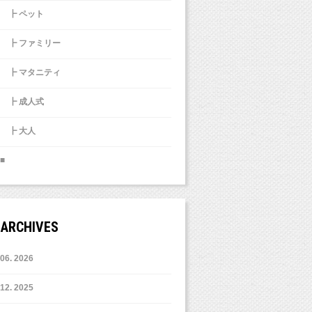
┣ ペット
┣ ファミリー
┣ マタニティ
┣ 成人式
┣ 大人
■
ARCHIVES
6. 2026
12. 2025