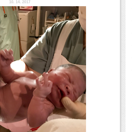
10.
14. 2017