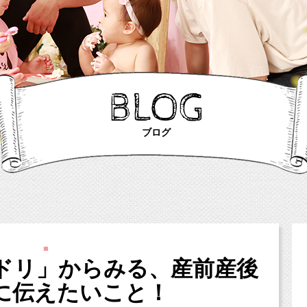
BLOG
ブログ
■
ドリ」からみる、産前産後
に伝えたいこと！