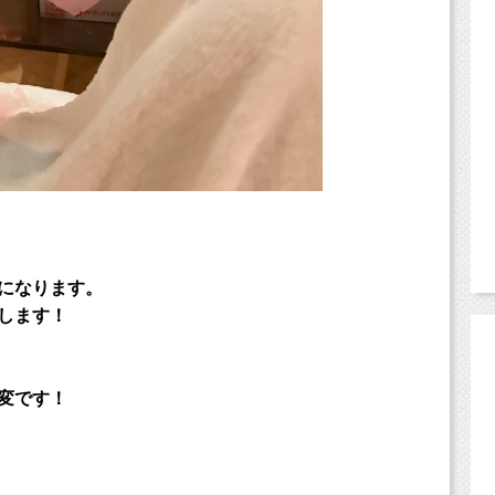
になります。
します！
変です！