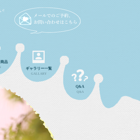
い!
ン商品
N
ギャラリー一覧
GALLARY
Q&A
Q&A