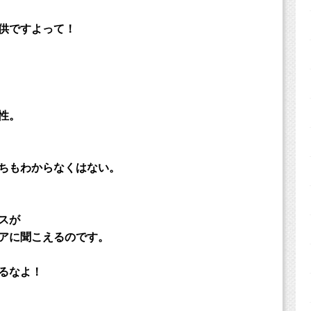
供ですよって！
性。
ちもわからなくはない。
スが
アに聞こえるのです。
るなよ！