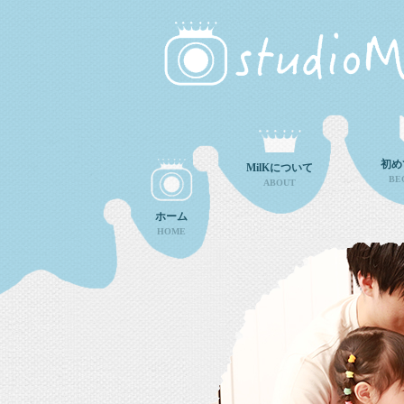
初め
MilKについて
BE
ABOUT
ホーム
HOME