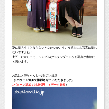
逆に撮ろう！とならないとなかなかこういう感じのお写真は撮れ
ないですよね！
七五三だからこそ、シンプルな•スタンダードなお写真が素敵だ
と思います。
お次はお姉ちゃんと一緒に2人撮影！
（1パターン追加で撮影させていただきました。
1パターン追加：10,800円 ＋データ20枚
）