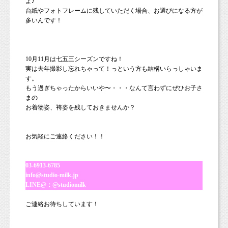
よ♪
台紙やフォトフレームに残していただく場合、お選びになる方が
多いんです！
10月11月は七五三シーズンですね！
実は去年撮影し忘れちゃって！っという方も結構いらっしゃいま
す。
もう過ぎちゃったからいいや〜・・・なんて言わずにぜひお子さ
まの
お着物姿、袴姿を残しておきませんか？
お気軽にご連絡ください！！
03-6913-6785
info@studio-milk.jp
LINE@：@studiomilk
ご連絡お待ちしています！