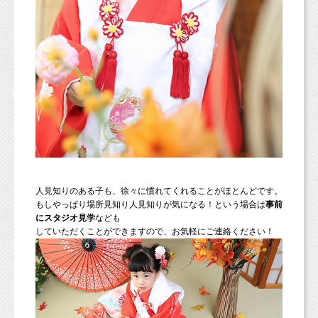
人見知りのある子も、徐々に慣れてくれることがほとんどです。
もしやっぱり場所見知り人見知りが気になる！という場合は
事前
にスタジオ見学
なども
していただくことができますので、お気軽にご連絡ください！