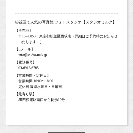
杉並区で人気の写真館/フォトスタジオ【スタジオミルク】
【所在地】
〒167-0053 東京都杉並区西荻南（詳細はご予約時にお知らせ
いたします。）
【Eメール】
info@studio-milk.jp
【電話番号】
03-6913-6785
【営業時間・定休日】
営業時間 10:00〜18:00
定休日 毎週水曜日・日曜日
【最寄り駅】
JR西荻窪駅南口から徒歩10分