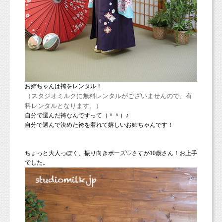
お姉ちゃんは袴をレンタル！
（スタジオミルクに無料レンタルがございませんので、有
料レンタルとなります。）
自分で選んだ袴なんですって（＾＾）♪
自分で選んで決めた袴を着れて嬉しいお姉ちゃんです！
ちょっと大人っぽく、振り向きポーズ♡さすが10歳さん！お上手
でした。