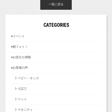
一覧に戻る
CATEGORIES
■イベント
■朝フォト！
■お役立ち情報
■お客様の声
┣ ベビー・キッズ
┣ 七五三
┣ ペット
┣ マタニティ