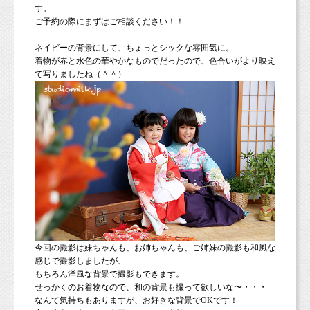
す。
ご予約の際にまずはご相談ください！！
ネイビーの背景にして、ちょっとシックな雰囲気に。
着物が赤と水色の華やかなものでだったので、色合いがより映え
て写りましたね（＾＾）
今回の撮影は妹ちゃんも、お姉ちゃんも、ご姉妹の撮影も和風な
感じで撮影しましたが、
もちろん洋風な背景で撮影もできます。
せっかくのお着物なので、和の背景も撮って欲しいな〜・・・
なんて気持ちもありますが、お好きな背景でOKです！