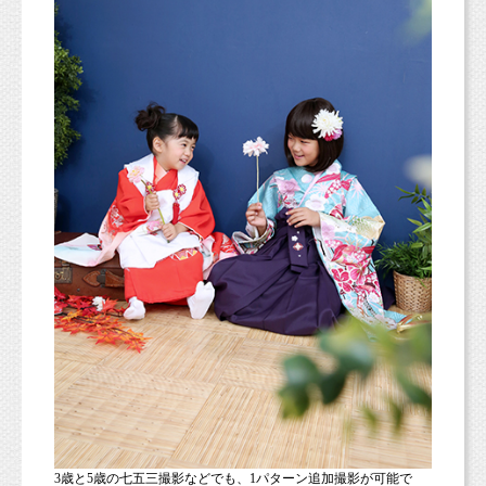
3歳と5歳の七五三撮影などでも、1パターン追加撮影が可能で