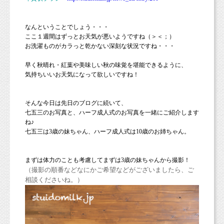
なんということでしょう・・・
ここ１週間はずっとお天気が悪いようですね（＞＜；）
お洗濯ものがカラっと乾かない深刻な状況ですね・・・
早く秋晴れ・紅葉や美味しい秋の味覚を堪能できるように、
気持ちいいお天気になって欲しいですね！
そんな今日は先日のブログに続いて、
七五三のお写真と、ハーフ成人式のお写真を一緒にご紹介します
ね♪
七五三は3歳の妹ちゃん、ハーフ成人式は10歳のお姉ちゃん。
まずは体力のことも考慮してまずは3歳の妹ちゃんから撮影！
（撮影の順番などなにかご希望などがございましたら、ご
相談くださいね。）