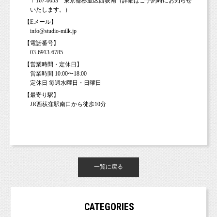
〒167-0053 東京都杉並区西荻南（詳細はご予約時にお知らせ
いたします。）
【Eメール】
info@studio-milk.jp
【電話番号】
03-6913-6785
【営業時間・定休日】
営業時間 10:00〜18:00
定休日 毎週水曜日・日曜日
【最寄り駅】
JR西荻窪駅南口から徒歩10分
一覧に戻る
CATEGORIES