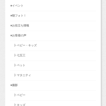
■イベント
■朝フォト！
■お役立ち情報
■お客様の声
┣ ベビー・キッズ
┣ 七五三
┣ ペット
┣ マタニティ
■撮影
┣ ベビー
┣ キッズ