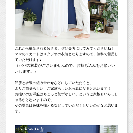
これから撮影される皆さま、ぜひ参考にしてみてくださいね！
ママのスカートはスタジオの衣装となりますので、無料で着用し
ていただけます♪
（パパの衣装がございませんので、お持ち込みをお願いい
たします。）
私服と衣装の組み合わせなどにしていただくと、
よりご自身らしい、ご家族らしいお写真になると思います！
お揃いのお洋服はちょっと恥ずかしい、というご家族もいらっし
ゃるかと思いますので、
その場合は色味を揃えるなどしていただくといいのかなと思いま
す。