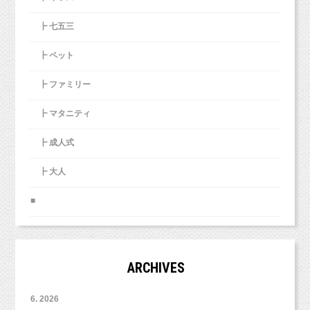
┣ 七五三
┣ ペット
┣ ファミリー
┣ マタニティ
┣ 成人式
┣ 大人
■
ARCHIVES
6. 2026