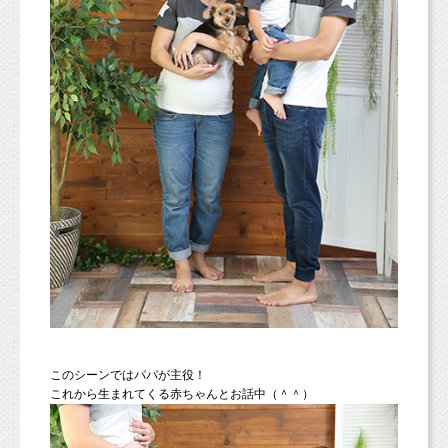
このシーンではパパが主役！
これから生まれてくる赤ちゃんとお話中（＾＾）