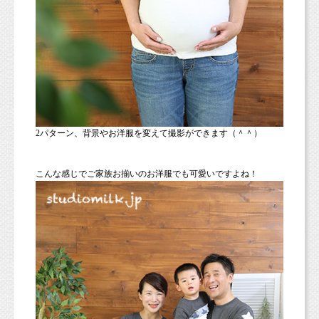
2パターン、背景やお洋服を変えて撮影ができます（＾＾）
こんな感じでご家族お揃いのお洋服でも可愛いですよね！