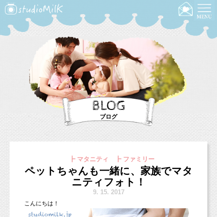
BLOG
ブログ
┣ マタニティ ┣ ファミリー
ペットちゃんも一緒に、家族でマタ
ニティフォト！
9.
15. 2017
こんにちは！