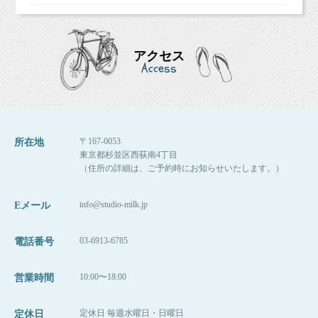
アクセス
Access
〒167-0053
所在地
東京都杉並区西荻南4丁目
（住所の詳細は、ご予約時にお知らせいたします。）
info@studio-milk.jp
Eメール
03-6913-6785
電話番号
10:00〜18:00
営業時間
定休日 毎週水曜日・日曜日
定休日