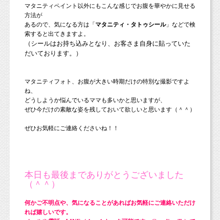
マタニティペイント以外にもこんな感じでお腹を華やかに見せる
方法が
あるので、気になる方は「
マタニティ・タトゥシール
」などで検
索すると出てきますよ。
（シールはお持ち込みとなり、お客さま自身に貼っていた
だいております。）
マタニティフォト、お腹が大きい時期だけの特別な撮影ですよ
ね、
どうしようか悩んでいるママも多いかと思いますが、
ぜひ今だけの素敵な姿を残しておいて欲しいと思います（＾＾）
ぜひお気軽にご連絡くださいね！！
本日も最後までありがとうございました
（＾＾）
何かご不明点や、気になることがあればお気軽にご連絡いただけ
れば嬉しいです。