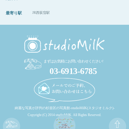
JR西荻窪駅
最寄り駅
まずはお気軽にお問い合わせください!
03-6913-6785
綺麗な写真が評判の杉並区の写真館-studioMilK(スタジオミルク)-
Copyright (C) 2014 studioMilK. All Rights Reserved.