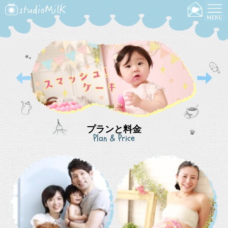
プランと料金
Plan & Price