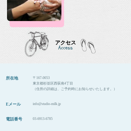
アクセス
Access
〒167-0053
所在地
東京都杉並区西荻南4丁目
（住所の詳細は、ご予約時にお知らせいたします。）
info@studio-milk.jp
Eメール
03-6913-6785
電話番号