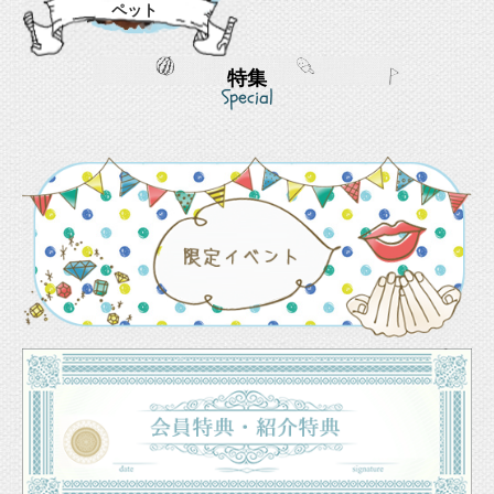
ペット
特集
Special