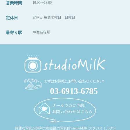
10:00〜18:00
営業時間
定休日 毎週水曜日・日曜日
定休日
JR西荻窪駅
最寄り駅
まずはお気軽にお問い合わせください!
03-6913-6785
綺麗な写真が評判の杉並区の写真館-studioMilK(スタジオミルク)-