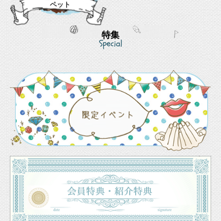
ペット
特集
Special