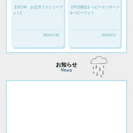
【2025年 お正月ファミリーフ
【平日限定】ベビーマッサージ
ォト】
＆ベビーフォト
2024/11/30
2023/6/12
お知らせ
News