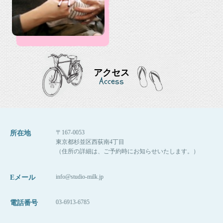
アクセス
Access
〒167-0053
所在地
東京都杉並区西荻南4丁目
（住所の詳細は、ご予約時にお知らせいたします。）
info@studio-milk.jp
Eメール
03-6913-6785
電話番号