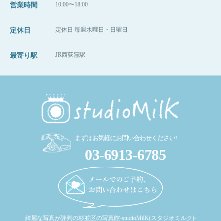
10:00〜18:00
営業時間
定休日 毎週水曜日・日曜日
定休日
JR西荻窪駅
最寄り駅
まずはお気軽にお問い合わせください!
03-6913-6785
綺麗な写真が評判の杉並区の写真館-studioMilK(スタジオミルク)-