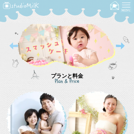
プランと料金
Plan & Price